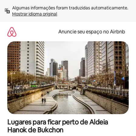
Pular
Algumas informações foram traduzidas automaticamente. 
para
Mostrar idioma original
o
conteúdo
Anuncie seu espaço no Airbnb
Lugares para ficar perto de Aldeia
Hanok de Bukchon