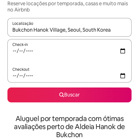
Reserve locações por temporada, casas e muito mais
no Airbnb
Localização
Quando os resultados estiverem disponíveis, explore-os usando
Check-in
Checkout
Buscar
Aluguel por temporada com ótimas
avaliações perto de Aldeia Hanok de
Bukchon