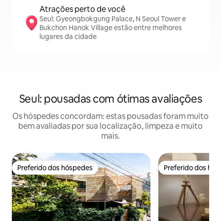
Atrações perto de você
Seul: Gyeongbokgung Palace, N Seoul Tower e
Bukchon Hanok Village estão entre melhores
lugares da cidade
Seul: pousadas com ótimas avaliações
Os hóspedes concordam: estas pousadas foram muito
bem avaliadas por sua localização, limpeza e muito
mais.
Preferido dos hóspedes
Preferido dos hó
Preferido dos hóspedes
Preferido dos hó