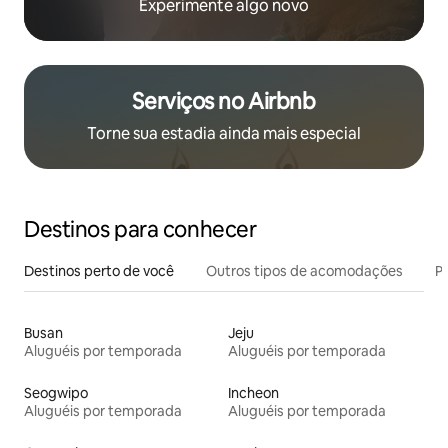
Experimente algo novo
Serviços no Airbnb
Torne sua estadia ainda mais especial
Destinos para conhecer
Destinos perto de você
Outros tipos de acomodações
Pr
Busan
Jeju
Aluguéis por temporada
Aluguéis por temporada
Seogwipo
Incheon
Aluguéis por temporada
Aluguéis por temporada