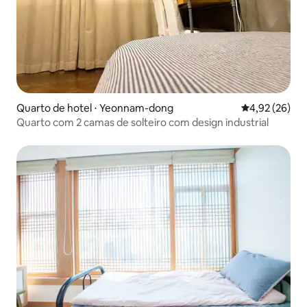
Quarto de hotel ⋅ Yeonnam-dong
4,92 de uma a
4,92 (26)
Quarto com 2 camas de solteiro com design industrial