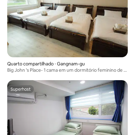
Quarto compartilhado ⋅ Gangnam-gu
Big John 's Place- 1 cama em um dormitório feminino de 4
camas #4
Superhost
Superhost