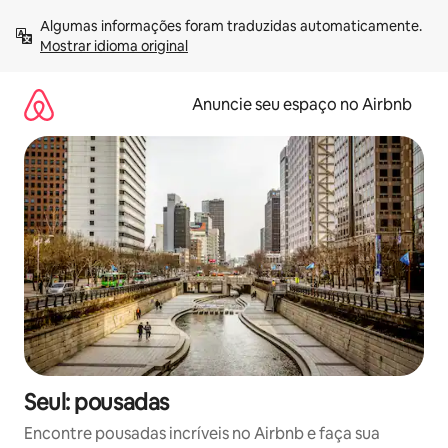
Pular
Algumas informações foram traduzidas automaticamente. 
para
Mostrar idioma original
o
conteúdo
Anuncie seu espaço no Airbnb
Seul: pousadas
Encontre pousadas incríveis no Airbnb e faça sua