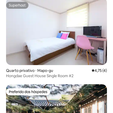
Superhost
Superhost
Quarto privativo ⋅ Mapo-gu
4,75 de uma 
4,75 (4)
Hongdae Guest House Single Room #2
Preferido dos hóspedes
Preferido dos hóspedes