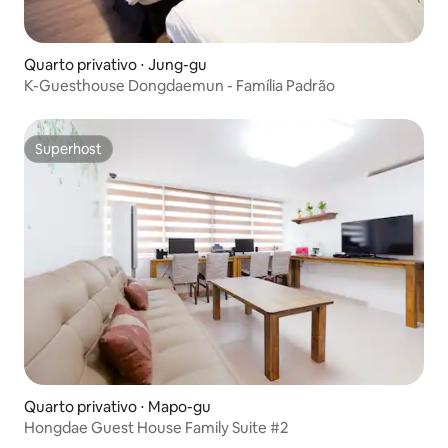
Quarto privativo ⋅ Jung-gu
K-Guesthouse Dongdaemun - Família Padrão
Superhost
Superhost
Quarto privativo ⋅ Mapo-gu
Hongdae Guest House Family Suite #2