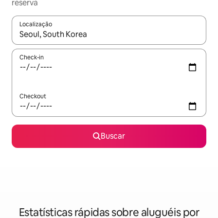
reserva
Localização
Quando os resultados estiverem disponíveis, explore-os usando
Check-in
Checkout
Buscar
Estatísticas rápidas sobre aluguéis por