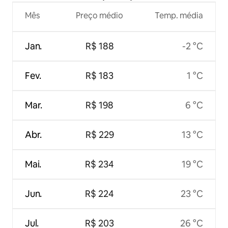
Mês
Preço médio
Temp. média
Jan.
R$ 188
-2 °C
Fev.
R$ 183
1 °C
Mar.
R$ 198
6 °C
Abr.
R$ 229
13 °C
Mai.
R$ 234
19 °C
Jun.
R$ 224
23 °C
Jul.
R$ 203
26 °C