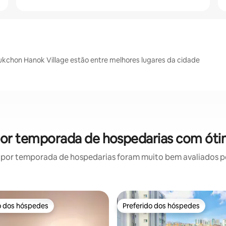
ukchon Hanok Village estão entre melhores lugares da cidade
 por temporada de hospedarias com óti
por temporada de hospedarias foram muito bem avaliados por
o dos hóspedes
Preferido dos hóspedes
o dos hóspedes
Preferido dos hóspedes