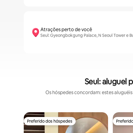
Atrações perto de você
Seul: Gyeongbokgung Palace, N Seoul Tower e B
Seul: aluguel
Os hóspedes concordam: estes aluguéis 
Preferido dos hóspedes
Preferid
Preferido dos hóspedes
Preferid