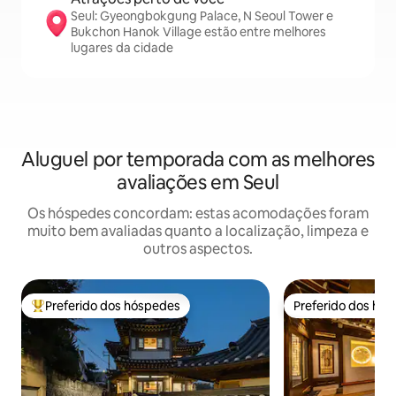
Seul: Gyeongbokgung Palace, N Seoul Tower e
Bukchon Hanok Village estão entre melhores
lugares da cidade
Aluguel por temporada com as melhores
avaliações em Seul
Os hóspedes concordam: estas acomodações foram
muito bem avaliadas quanto a localização, limpeza e
outros aspectos.
Preferido dos hóspedes
Preferido dos hó
Entre os melhores preferidos dos hóspedes
Preferido dos hó