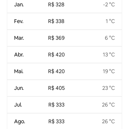
Jan.
R$ 328
-2 °C
Fev.
R$ 338
1 °C
Mar.
R$ 369
6 °C
Abr.
R$ 420
13 °C
Mai.
R$ 420
19 °C
Jun.
R$ 405
23 °C
Jul.
R$ 333
26 °C
Ago.
R$ 333
26 °C