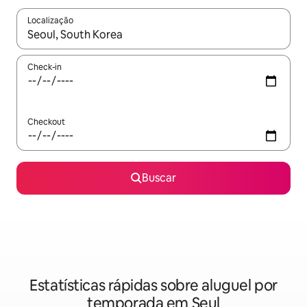
Localização
Quando os resultados estiverem disponíveis, explore-os usando
Check-in
Checkout
Buscar
Estatísticas rápidas sobre aluguel por
temporada em Seul