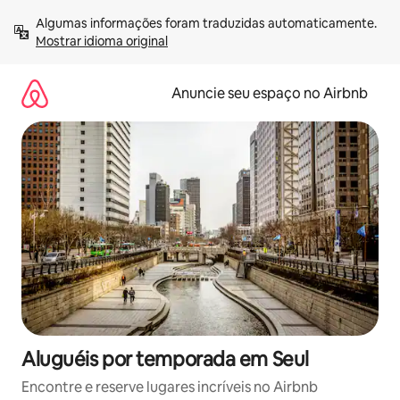
Pular
Algumas informações foram traduzidas automaticamente. 
para
Mostrar idioma original
o
conteúdo
Anuncie seu espaço no Airbnb
Aluguéis por temporada em Seul
Encontre e reserve lugares incríveis no Airbnb