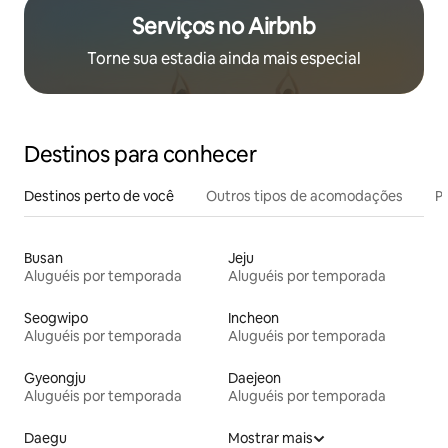
Serviços no Airbnb
Torne sua estadia ainda mais especial
Destinos para conhecer
Destinos perto de você
Outros tipos de acomodações
Pr
Busan
Jeju
Aluguéis por temporada
Aluguéis por temporada
Seogwipo
Incheon
Aluguéis por temporada
Aluguéis por temporada
Gyeongju
Daejeon
Aluguéis por temporada
Aluguéis por temporada
Daegu
Mostrar mais