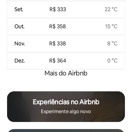
Set.
R$ 333
22 °C
Out.
R$ 358
15 °C
Nov.
R$ 338
8 °C
Dez.
R$ 364
0 °C
Mais do Airbnb
Experiências no Airbnb
Experimente algo novo