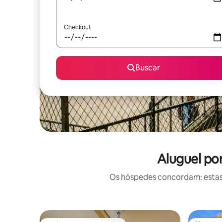
Checkout
Buscar
Aluguel po
Os hóspedes concordam: estas