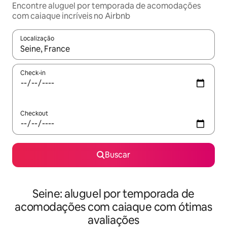
Encontre aluguel por temporada de acomodações
com caiaque incríveis no Airbnb
Localização
Quando os resultados estiverem disponíveis, explore-os usando
Check-in
Checkout
Buscar
Seine: aluguel por temporada de
acomodações com caiaque com ótimas
avaliações