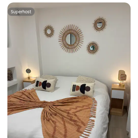
Superhost
Superhost