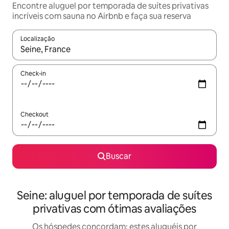
Encontre aluguel por temporada de suítes privativas
incríveis com sauna no Airbnb e faça sua reserva
Localização
Quando os resultados estiverem disponíveis, explore-os usando
Check-in
Checkout
Buscar
Seine: aluguel por temporada de suítes
privativas com ótimas avaliações
Os hóspedes concordam: estes aluguéis por