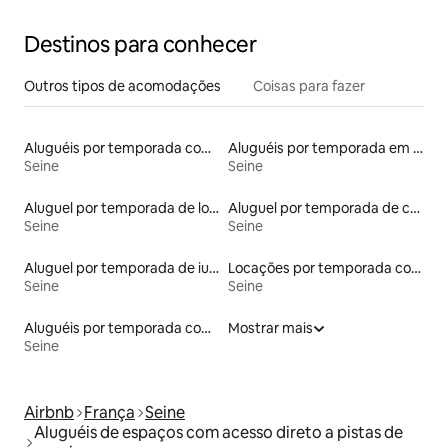
Destinos para conhecer
Outros tipos de acomodações
Coisas para fazer
Aluguéis por temporada com cama de altura acessível
Aluguéis por temporada em hotéis-fazenda
Seine
Seine
Aluguel por temporada de lofts
Aluguel por temporada de casas na terra
Seine
Seine
Aluguel por temporada de iurtas
Locações por temporada com piscina
Seine
Seine
Aluguéis por temporada com sauna
Mostrar mais
Seine
Airbnb
França
Seine
Aluguéis de espaços com acesso direto a pistas de