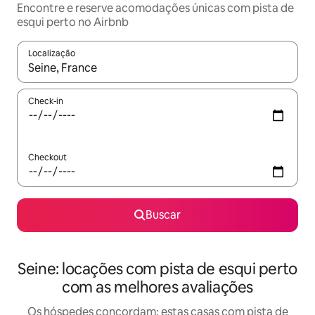
Encontre e reserve acomodações únicas com pista de
esqui perto no Airbnb
Localização
Quando os resultados estiverem disponíveis, explore-os usando
Check-in
Checkout
Buscar
Seine: locações com pista de esqui perto
com as melhores avaliações
Os hóspedes concordam: estas casas com pista de