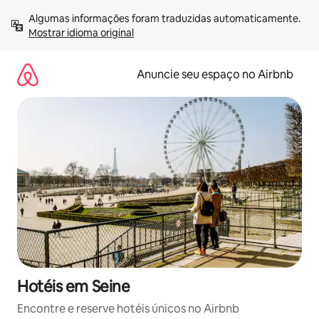
Pular
Algumas informações foram traduzidas automaticamente. 
para
Mostrar idioma original
o
conteúdo
Anuncie seu espaço no Airbnb
Hotéis em Seine
Encontre e reserve hotéis únicos no Airbnb