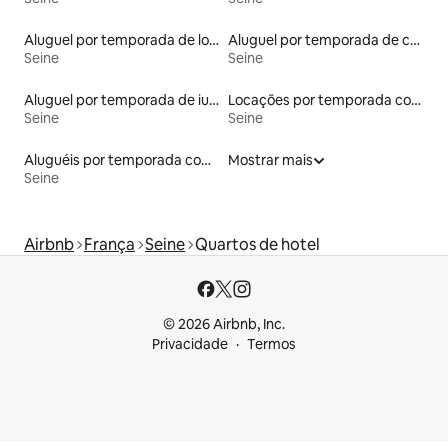
Aluguel por temporada de lofts
Aluguel por temporada de casas na terra
Seine
Seine
Aluguel por temporada de iurtas
Locações por temporada com piscina
Seine
Seine
Aluguéis por temporada com sauna
Mostrar mais
Seine
Airbnb
França
Seine
Quartos de hotel
© 2026 Airbnb, Inc.
Privacidade
Termos