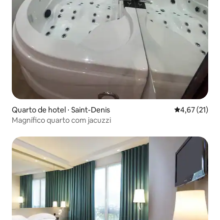
Quarto de hotel ⋅ Saint-Denis
4,67 de uma a
4,67 (21)
Magnífico quarto com jacuzzi