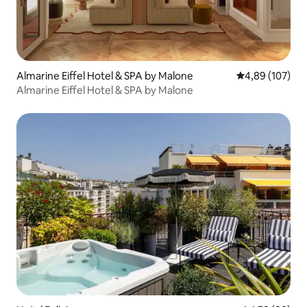
Almarine Eiffel Hotel & SPA by Malone
4,89 de uma av
4,89 (107)
Almarine Eiffel Hotel & SPA by Malone