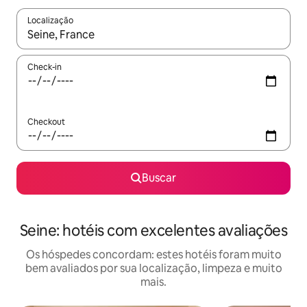
Localização
Quando os resultados estiverem disponíveis, explore-os usando
Check-in
Checkout
Buscar
Seine: hotéis com excelentes avaliações
Os hóspedes concordam: estes hotéis foram muito
bem avaliados por sua localização, limpeza e muito
mais.