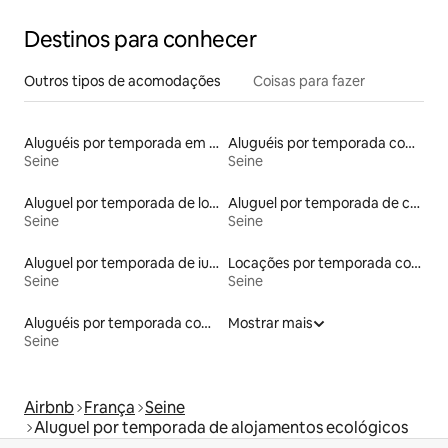
Destinos para conhecer
Outros tipos de acomodações
Coisas para fazer
Aluguéis por temporada em hotéis-fazenda
Aluguéis por temporada com cama de altura acessível
Seine
Seine
Aluguel por temporada de lofts
Aluguel por temporada de casas na terra
Seine
Seine
Aluguel por temporada de iurtas
Locações por temporada com piscina
Seine
Seine
Aluguéis por temporada com sauna
Mostrar mais
Seine
Airbnb
França
Seine
Aluguel por temporada de alojamentos ecológicos