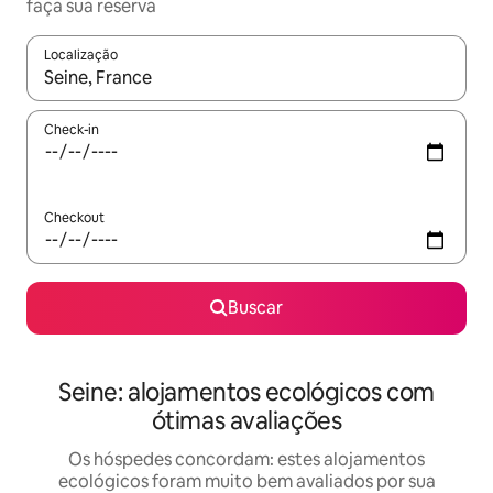
faça sua reserva
Localização
Quando os resultados estiverem disponíveis, explore-os usando
Check-in
Checkout
Buscar
Seine: alojamentos ecológicos com
ótimas avaliações
Os hóspedes concordam: estes alojamentos
ecológicos foram muito bem avaliados por sua