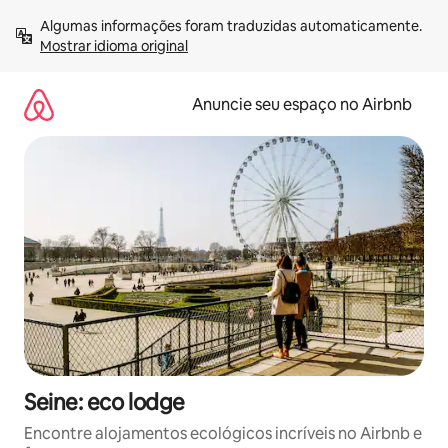
Pular
Algumas informações foram traduzidas automaticamente. 
para
Mostrar idioma original
o
conteúdo
Anuncie seu espaço no Airbnb
Seine: eco lodge
Encontre alojamentos ecológicos incríveis no Airbnb e