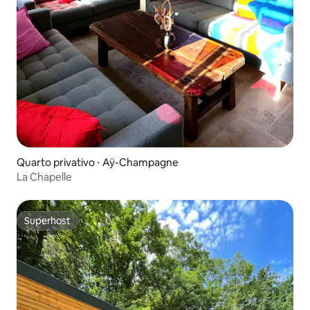
Quarto privativo ⋅ Aÿ-Champagne
La Chapelle
Superhost
Superhost