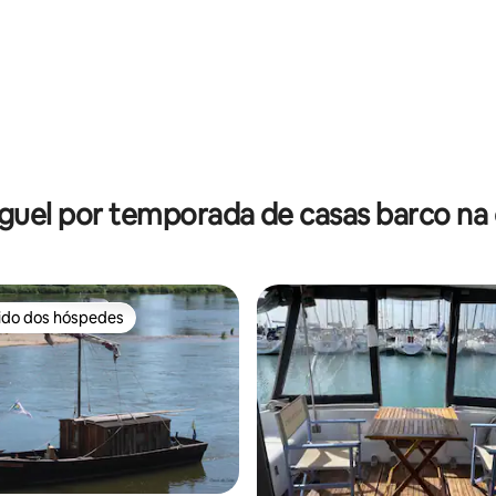
guel por temporada de casas barco na 
rido dos hóspedes
 melhores preferidos dos hóspedes