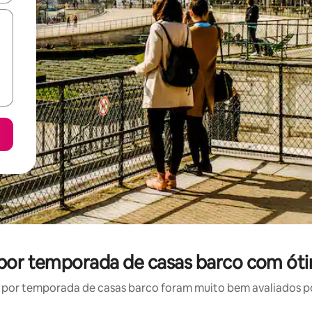
l por temporada de casas barco com óti
por temporada de casas barco foram muito bem avaliados por