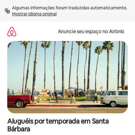
Pular
Algumas informações foram traduzidas automaticamente. 
para
Mostrar idioma original
o
conteúdo
Anuncie seu espaço no Airbnb
Aluguéis por temporada em Santa
Bárbara