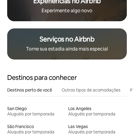
Experiências no Airbnb
Experimente algo novo
Serviços no Airbnb
Torne sua estadia ainda mais especial
Destinos para conhecer
Destinos perto de você
Outros tipos de acomodações
Pr
San Diego
Los Angeles
Aluguéis por temporada
Aluguéis por temporada
São Francisco
Las Vegas
Aluguéis por temporada
Aluguéis por temporada