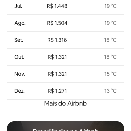
Jul.
R$ 1.448
19 °C
Ago.
R$ 1.504
19 °C
Set.
R$ 1.316
18 °C
Out.
R$ 1.321
18 °C
Nov.
R$ 1.321
15 °C
Dez.
R$ 1.271
13 °C
Mais do Airbnb