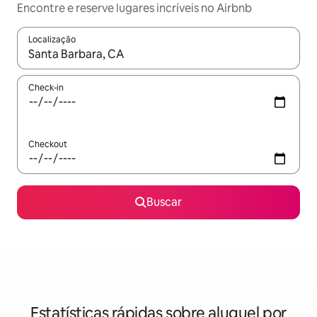
Encontre e reserve lugares incríveis no Airbnb
Localização
Quando os resultados estiverem disponíveis, explore-os usando
Check-in
Checkout
Buscar
Estatísticas rápidas sobre aluguel por