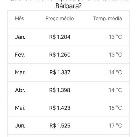
Bárbara?
Mês
Preço médio
Temp. média
Jan.
R$ 1.204
13 °C
Fev.
R$ 1.260
13 °C
Mar.
R$ 1.337
14 °C
Abr.
R$ 1.398
14 °C
Mai.
R$ 1.423
15 °C
Jun.
R$ 1.525
17 °C