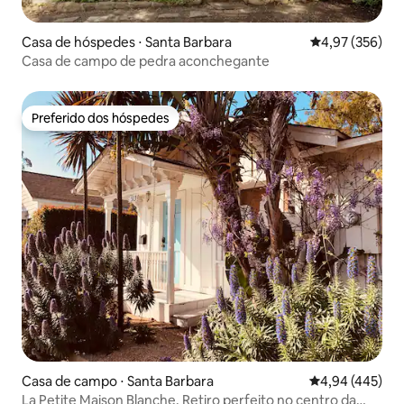
Casa de hóspedes ⋅ Santa Barbara
4,97 de uma av
4,97 (356)
Casa de campo de pedra aconchegante
Preferido dos hóspedes
Preferido dos hóspedes
Casa de campo ⋅ Santa Barbara
4,94 de uma av
4,94 (445)
La Petite Maison Blanche. Retiro perfeito no centro da