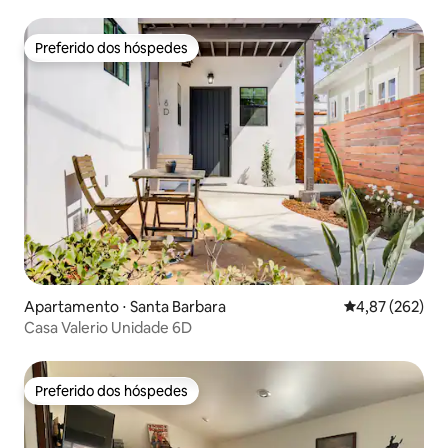
Preferido dos hóspedes
Preferido dos hóspedes
Apartamento ⋅ Santa Barbara
4,87 de uma av
4,87 (262)
Casa Valerio Unidade 6D
Preferido dos hóspedes
Preferido dos hóspedes