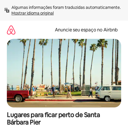
Pular
Algumas informações foram traduzidas automaticamente. 
para
Mostrar idioma original
o
conteúdo
Anuncie seu espaço no Airbnb
Lugares para ficar perto de Santa
Bárbara Pier