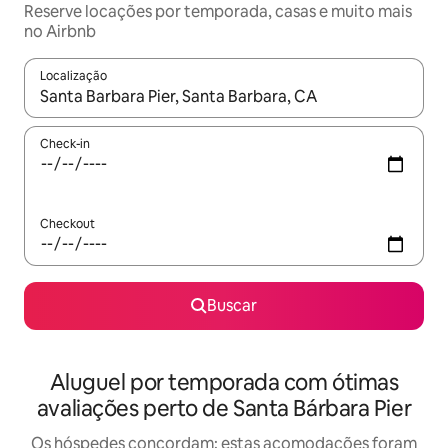
Reserve locações por temporada, casas e muito mais
no Airbnb
Localização
Quando os resultados estiverem disponíveis, explore-os usando
Check-in
Checkout
Buscar
Aluguel por temporada com ótimas
avaliações perto de Santa Bárbara Pier
Os hóspedes concordam: estas acomodações foram