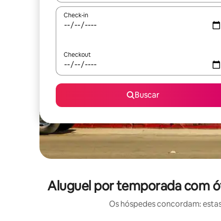
Check-in
Checkout
Buscar
Aluguel por temporada com óti
Os hóspedes concordam: estas