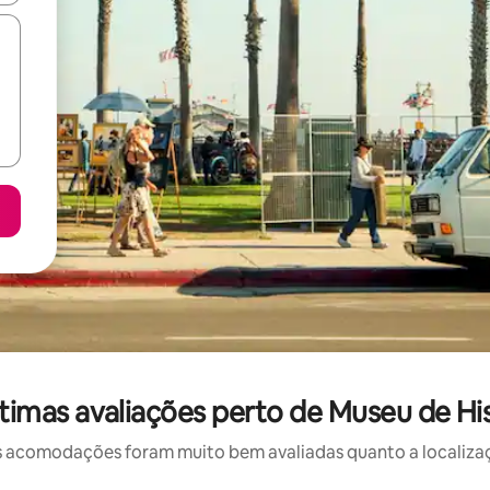
mas avaliações perto de Museu de His
 acomodações foram muito bem avaliadas quanto a localizaçã