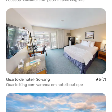
Quarto de hotel ⋅ Solvang
5 de uma 
5 (7)
Quarto King com varanda em hotel boutique