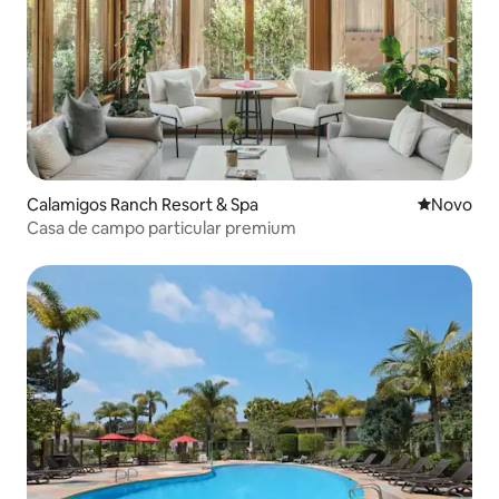
Calamigos Ranch Resort & Spa
Novo lugar
Novo
Casa de campo particular premium