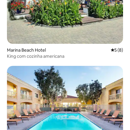
Marina Beach Hotel
5 de uma 
5 (8)
King com cozinha americana