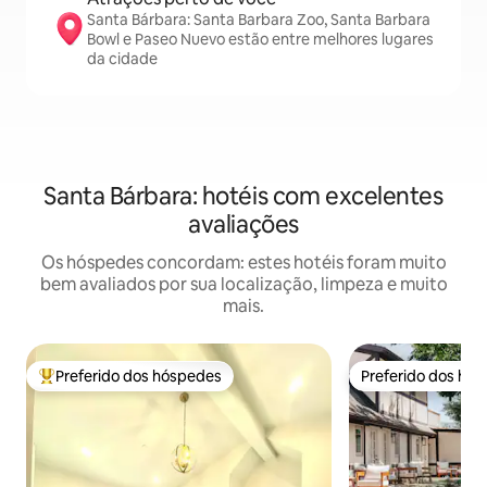
Santa Bárbara: Santa Barbara Zoo, Santa Barbara
Bowl e Paseo Nuevo estão entre melhores lugares
da cidade
Santa Bárbara: hotéis com excelentes
avaliações
Os hóspedes concordam: estes hotéis foram muito
bem avaliados por sua localização, limpeza e muito
mais.
Preferido dos hóspedes
Preferido dos hó
Entre os melhores preferidos dos hóspedes
Preferido dos hó