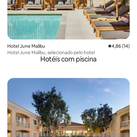
Hotel June Malibu
4,86 de uma a
4,86 (14)
Hotel June Malibu, selecionado pelo hotel
Hotéis com piscina