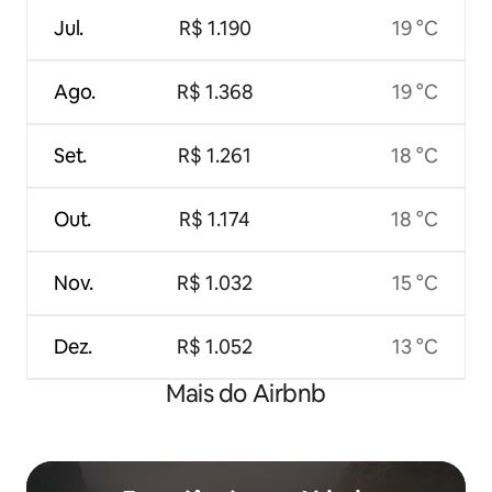
Jul.
R$ 1.190
19 °C
Ago.
R$ 1.368
19 °C
Set.
R$ 1.261
18 °C
Out.
R$ 1.174
18 °C
Nov.
R$ 1.032
15 °C
Dez.
R$ 1.052
13 °C
Mais do Airbnb