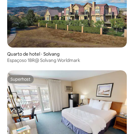
Quarto de hotel ⋅ Solvang
Espaçoso 1BR@ Solvang Worldmark
Superhost
Superhost