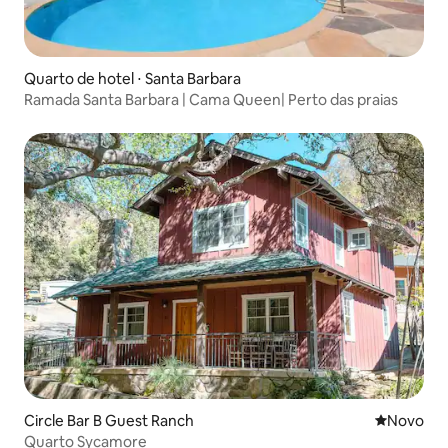
Quarto de hotel ⋅ Santa Barbara
Ramada Santa Barbara | Cama Queen| Perto das praias
Circle Bar B Guest Ranch
Novo lugar
Novo
Quarto Sycamore