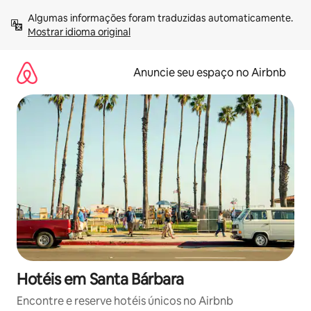
Pular
Algumas informações foram traduzidas automaticamente. 
para
Mostrar idioma original
o
conteúdo
Anuncie seu espaço no Airbnb
Hotéis em Santa Bárbara
Encontre e reserve hotéis únicos no Airbnb