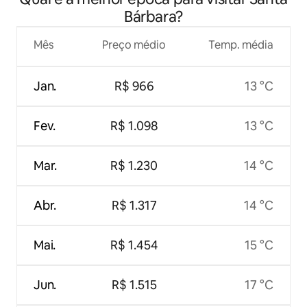
Bárbara?
Mês
Preço médio
Temp. média
Jan.
R$ 966
13 °C
Fev.
R$ 1.098
13 °C
Mar.
R$ 1.230
14 °C
Abr.
R$ 1.317
14 °C
Mai.
R$ 1.454
15 °C
Jun.
R$ 1.515
17 °C