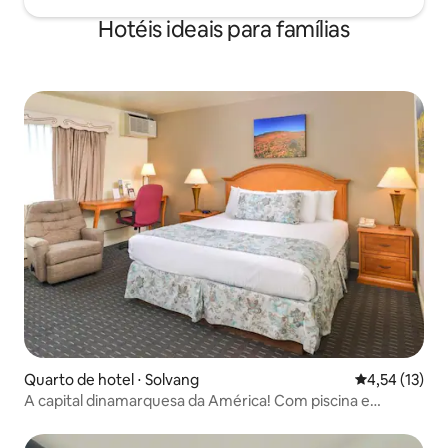
Hotéis ideais para famílias
Quarto de hotel ⋅ Solvang
4,54 de uma a
4,54 (13)
A capital dinamarquesa da América! Com piscina e
estacionamento!