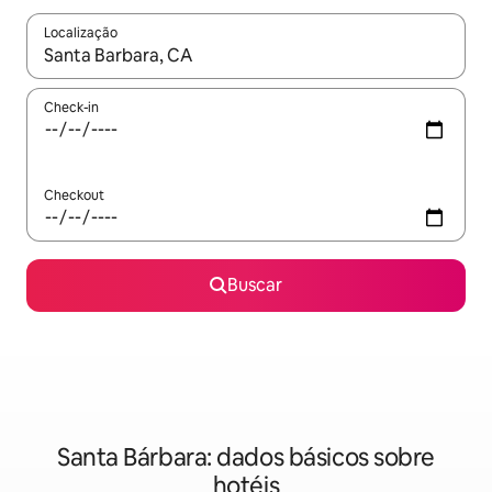
Localização
Quando os resultados estiverem disponíveis, explore-os usando
Check-in
Checkout
Buscar
Santa Bárbara: dados básicos sobre
hotéis