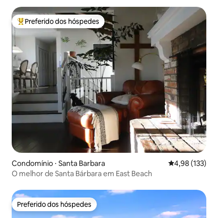
Preferido dos hóspedes
Entre os melhores preferidos dos hóspedes
Condomínio ⋅ Santa Barbara
4,98 de uma av
4,98 (133)
O melhor de Santa Bárbara em East Beach
Preferido dos hóspedes
Preferido dos hóspedes