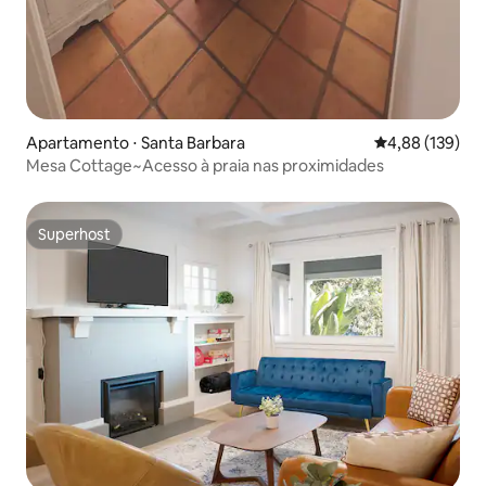
Apartamento ⋅ Santa Barbara
4,88 de uma av
4,88 (139)
Mesa Cottage~Acesso à praia nas proximidades
Superhost
Superhost