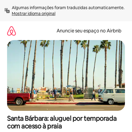
Pular
Algumas informações foram traduzidas automaticamente. 
para
Mostrar idioma original
o
conteúdo
Anuncie seu espaço no Airbnb
Santa Bárbara: aluguel por temporada
com acesso à praia