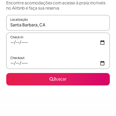
Encontre acomodações com acesso à praia incríveis
no Airbnb e faça sua reserva
Localização
Quando os resultados estiverem disponíveis, explore-os usando
Check-in
Checkout
Buscar