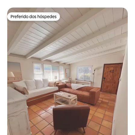
Preferido dos hóspedes
Preferido dos hóspedes