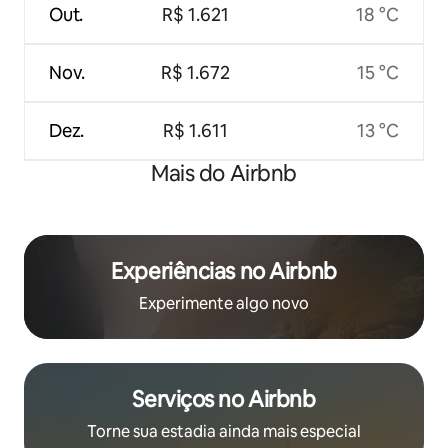
Out.
R$ 1.621
18 °C
Nov.
R$ 1.672
15 °C
Dez.
R$ 1.611
13 °C
Mais do Airbnb
Experiências no Airbnb
Experimente algo novo
Serviços no Airbnb
Torne sua estadia ainda mais especial