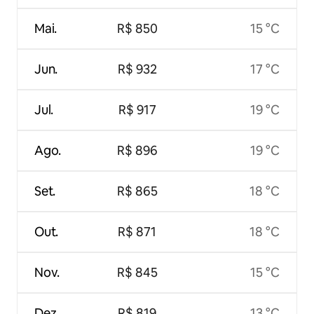
Mai.
R$ 850
15 °C
Jun.
R$ 932
17 °C
Jul.
R$ 917
19 °C
Ago.
R$ 896
19 °C
Set.
R$ 865
18 °C
Out.
R$ 871
18 °C
Nov.
R$ 845
15 °C
Dez.
R$ 819
13 °C