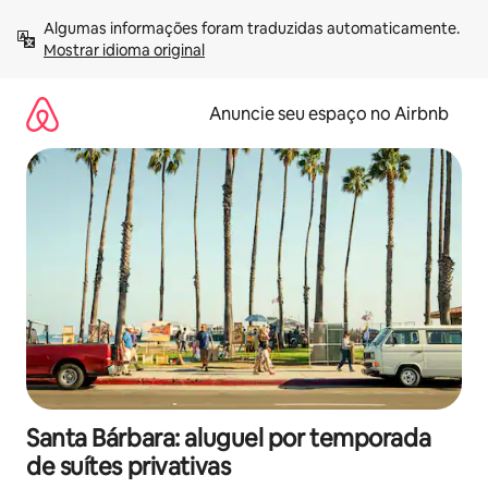
Pular
Algumas informações foram traduzidas automaticamente. 
para
Mostrar idioma original
o
conteúdo
Anuncie seu espaço no Airbnb
Santa Bárbara: aluguel por temporada
de suítes privativas