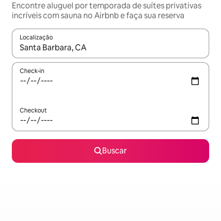
Encontre aluguel por temporada de suítes privativas
incríveis com sauna no Airbnb e faça sua reserva
Localização
Quando os resultados estiverem disponíveis, explore-os usando
Check-in
Checkout
Buscar