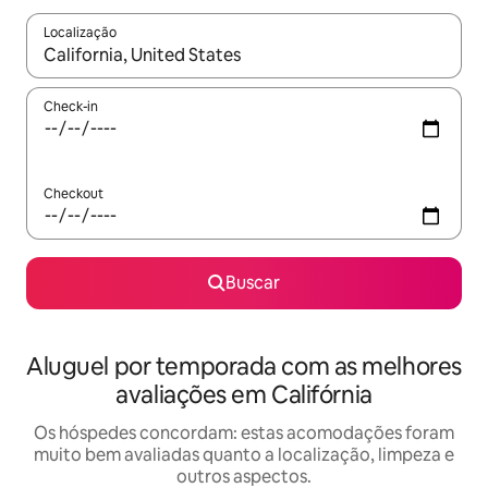
Localização
Quando os resultados estiverem disponíveis, explore-os usando
Check-in
Checkout
Buscar
Aluguel por temporada com as melhores
avaliações em Califórnia
Os hóspedes concordam: estas acomodações foram
muito bem avaliadas quanto a localização, limpeza e
outros aspectos.