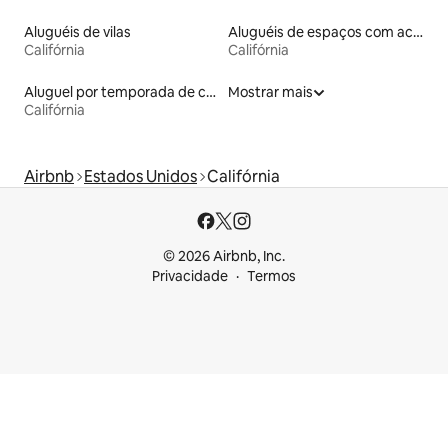
Aluguéis de vilas
Aluguéis de espaços com acesso direto a pistas de esqui
Califórnia
Califórnia
Aluguel por temporada de casas na terra
Mostrar mais
Califórnia
Airbnb
Estados Unidos
Califórnia
© 2026 Airbnb, Inc.
Privacidade
Termos