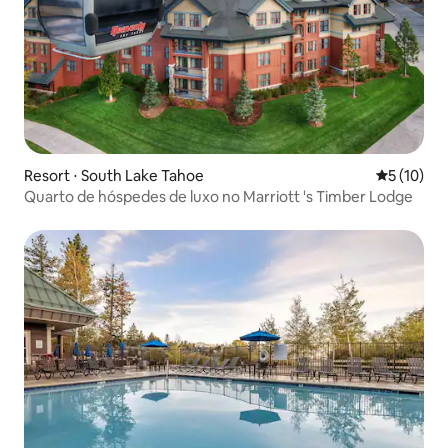
Resort ⋅ South Lake Tahoe
5 de uma a
5 (10)
Quarto de hóspedes de luxo no Marriott 's Timber Lodge