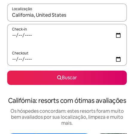
Localização
Quando os resultados estiverem disponíveis, explore-os usando
Check-in
Checkout
Buscar
Califórnia: resorts com ótimas avaliações
Os hóspedes concordam: estes resorts foram muito
bem avaliados por sua localização, limpeza e muito
mais.