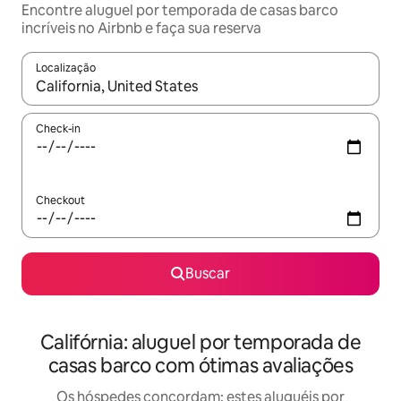
Encontre aluguel por temporada de casas barco
incríveis no Airbnb e faça sua reserva
Localização
Quando os resultados estiverem disponíveis, explore-os usando
Check-in
Checkout
Buscar
Califórnia: aluguel por temporada de
casas barco com ótimas avaliações
Os hóspedes concordam: estes aluguéis por