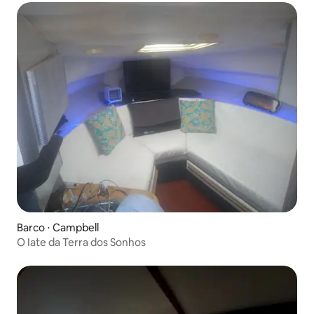
Barco ⋅ Campbell
O Iate da Terra dos Sonhos