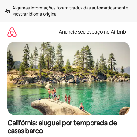
Pular
Algumas informações foram traduzidas automaticamente. 
para
Mostrar idioma original
o
conteúdo
Anuncie seu espaço no Airbnb
Califórnia: aluguel por temporada de
casas barco