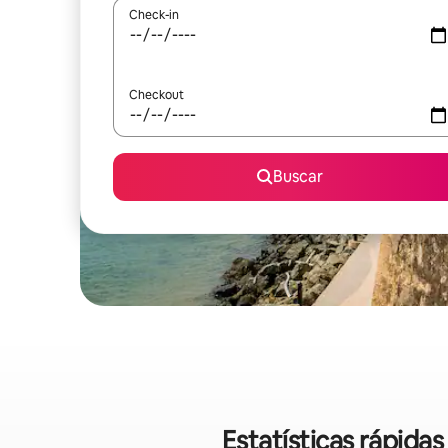
Check-in
Checkout
Buscar
Estatísticas rápida