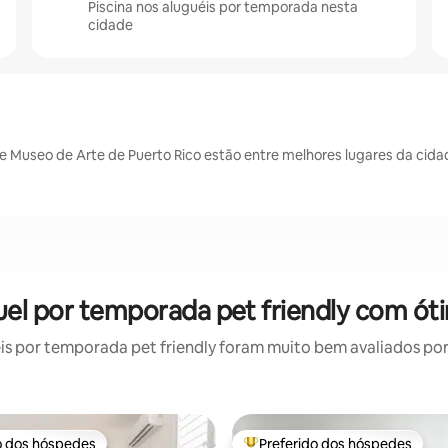
Piscina nos aluguéis por temporada nesta
cidade
a e Museo de Arte de Puerto Rico estão entre melhores lugares da cid
uel por temporada pet friendly com ót
 por temporada pet friendly foram muito bem avaliados por 
o dos hóspedes
Preferido dos hóspedes