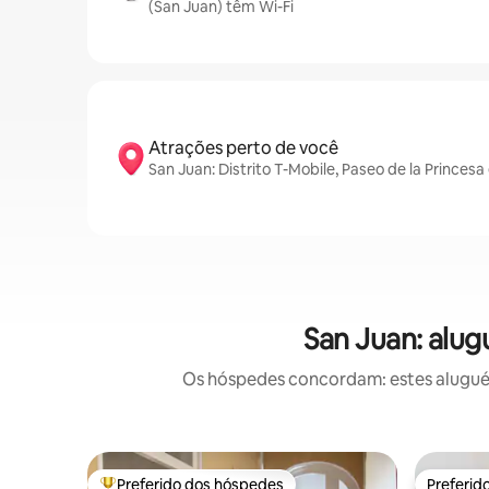
(San Juan) têm Wi-Fi
Atrações perto de você
San Juan: Distrito T-Mobile, Paseo de la Princes
San Juan: alug
Os hóspedes concordam: estes aluguéis
Preferido dos hóspedes
Preferid