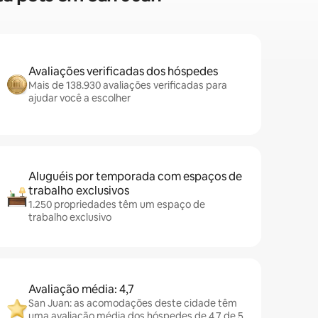
Avaliações verificadas dos hóspedes
Mais de 138.930 avaliações verificadas para
ajudar você a escolher
Aluguéis por temporada com espaços de
trabalho exclusivos
1.250 propriedades têm um espaço de
trabalho exclusivo
Avaliação média: 4,7
San Juan: as acomodações deste cidade têm
uma avaliação média dos hóspedes de 4,7 de 5