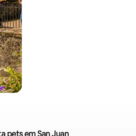
ita pets em San Juan