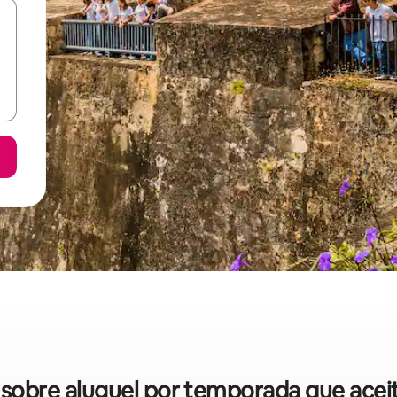
s sobre aluguel por temporada que ace