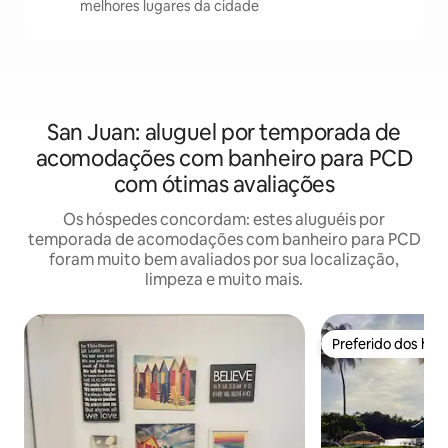
melhores lugares da cidade
San Juan: aluguel por temporada de
acomodações com banheiro para PCD
com ótimas avaliações
Os hóspedes concordam: estes aluguéis por
temporada de acomodações com banheiro para PCD
foram muito bem avaliados por sua localização,
limpeza e muito mais.
Preferido dos hó
Preferido dos hó