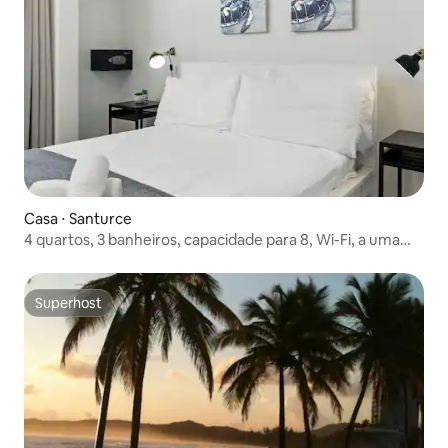
Casa ⋅ Santurce
4 quartos, 3 banheiros, capacidade para 8, Wi-Fi, a uma
caminhada da praia
Superhost
Superhost