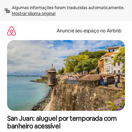
Pular
Algumas informações foram traduzidas automaticamente. 
para
Mostrar idioma original
o
conteúdo
Anuncie seu espaço no Airbnb
San Juan: aluguel por temporada com
banheiro acessível