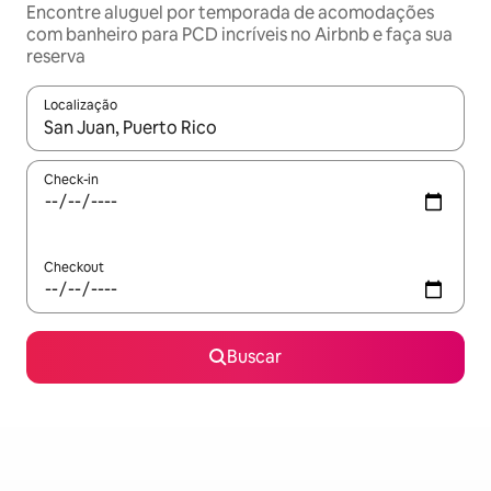
Encontre aluguel por temporada de acomodações
com banheiro para PCD incríveis no Airbnb e faça sua
reserva
Localização
Quando os resultados estiverem disponíveis, explore-os usando
Check-in
Checkout
Buscar