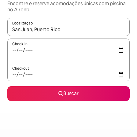
Encontre e reserve acomodações únicas com piscina
no Airbnb
Localização
Quando os resultados estiverem disponíveis, explore-os usando
Check-in
Checkout
Buscar