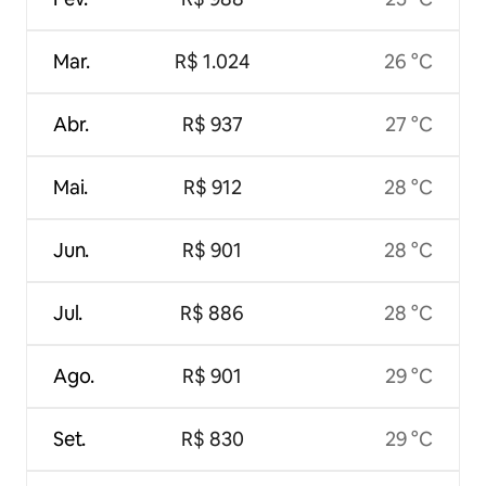
Mar.
R$ 1.024
26 °C
Abr.
R$ 937
27 °C
Mai.
R$ 912
28 °C
Jun.
R$ 901
28 °C
Jul.
R$ 886
28 °C
Ago.
R$ 901
29 °C
Set.
R$ 830
29 °C