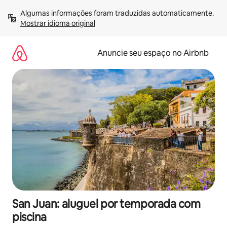
Pular
Algumas informações foram traduzidas automaticamente. 
para
Mostrar idioma original
o
conteúdo
Anuncie seu espaço no Airbnb
San Juan: aluguel por temporada com
piscina