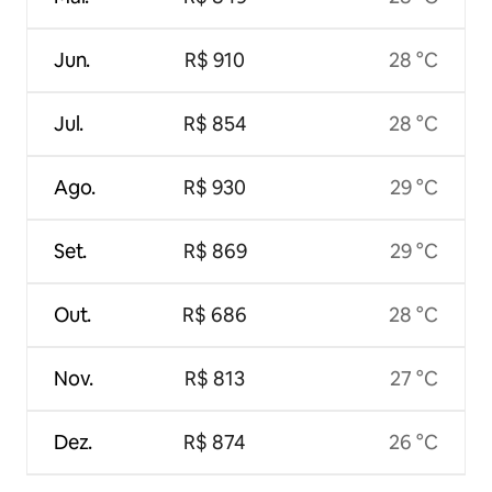
Jun.
R$ 910
28 °C
Jul.
R$ 854
28 °C
Ago.
R$ 930
29 °C
Set.
R$ 869
29 °C
Out.
R$ 686
28 °C
Nov.
R$ 813
27 °C
Dez.
R$ 874
26 °C