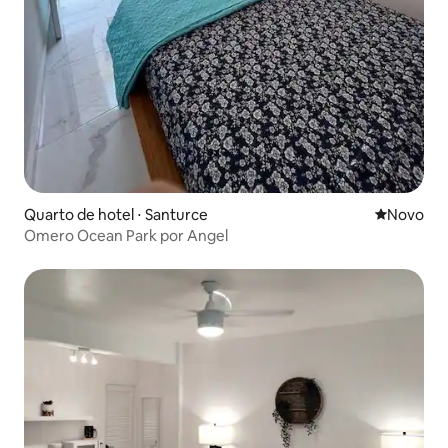
Quarto de hotel ⋅ Santurce
Novo lugar
Novo
Omero Ocean Park por Angel