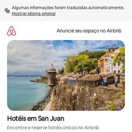
Pular
Algumas informações foram traduzidas automaticamente. 
para
Mostrar idioma original
o
conteúdo
Anuncie seu espaço no Airbnb
Hotéis em San Juan
Encontre e reserve hotéis únicos no Airbnb