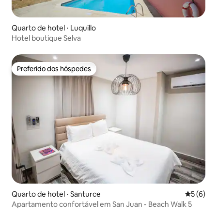
Quarto de hotel ⋅ Luquillo
Hotel boutique Selva
Preferido dos hóspedes
Preferido dos hóspedes
Quarto de hotel ⋅ Santurce
5 de uma 
5 (6)
Apartamento confortável em San Juan - Beach Walk 5