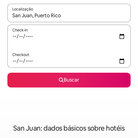
Localização
Quando os resultados estiverem disponíveis, explore-os usando
Check-in
Checkout
Buscar
San Juan: dados básicos sobre hotéis