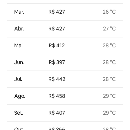
Mar.
R$ 427
26 °C
Abr.
R$ 427
27 °C
Mai.
R$ 412
28 °C
Jun.
R$ 397
28 °C
Jul.
R$ 442
28 °C
Ago.
R$ 458
29 °C
Set.
R$ 407
29 °C
Out.
R$ 366
28 °C