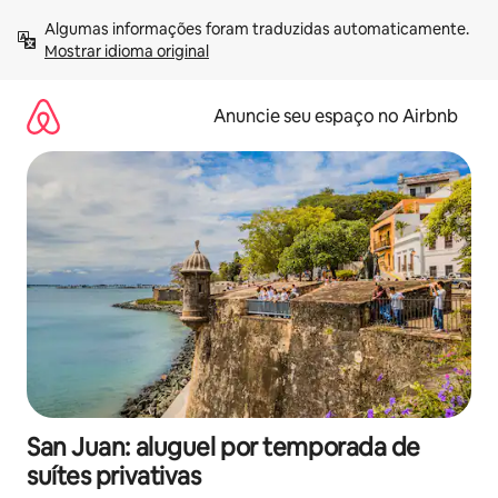
Pular
Algumas informações foram traduzidas automaticamente. 
para
Mostrar idioma original
o
conteúdo
Anuncie seu espaço no Airbnb
San Juan: aluguel por temporada de
suítes privativas