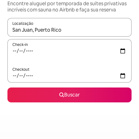
Encontre aluguel por temporada de suítes privativas
incríveis com sauna no Airbnb e faça sua reserva
Localização
Quando os resultados estiverem disponíveis, explore-os usando
Check-in
Checkout
Buscar