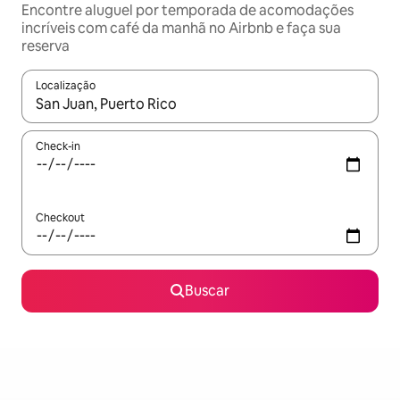
Encontre aluguel por temporada de acomodações
incríveis com café da manhã no Airbnb e faça sua
reserva
Localização
Quando os resultados estiverem disponíveis, explore-os usando
Check-in
Checkout
Buscar