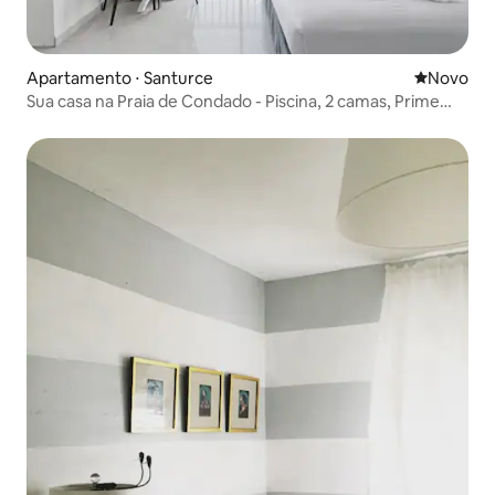
Apartamento ⋅ Santurce
Novo lugar
Novo
Sua casa na Praia de Condado - Piscina, 2 camas, Prime
Condado