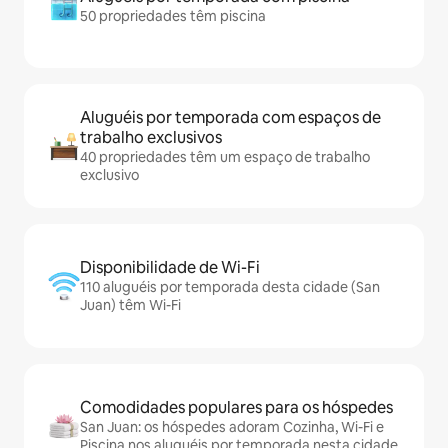
50 propriedades têm piscina
Aluguéis por temporada com espaços de
trabalho exclusivos
40 propriedades têm um espaço de trabalho
exclusivo
Disponibilidade de Wi-Fi
110 aluguéis por temporada desta cidade (San
Juan) têm Wi-Fi
Comodidades populares para os hóspedes
San Juan: os hóspedes adoram Cozinha, Wi-Fi e
Piscina nos aluguéis por temporada nesta cidade