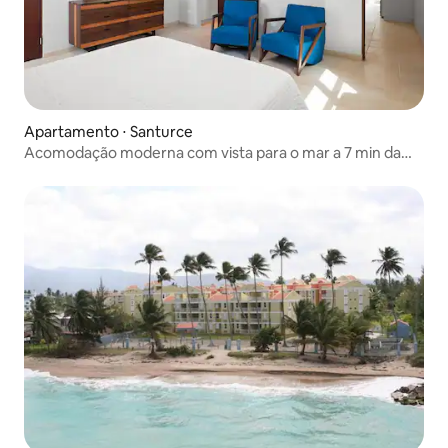
Apartamento ⋅ Santurce
Acomodação moderna com vista para o mar a 7 min da
antiga San Juan |21