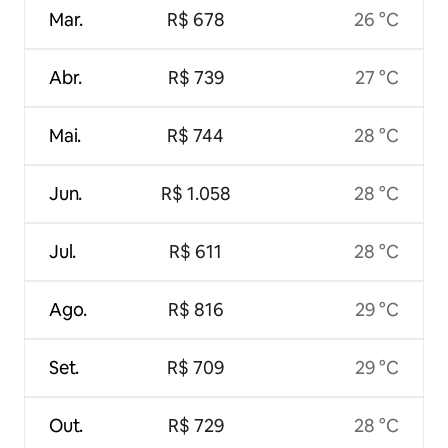
Mar.
R$ 678
26 °C
Abr.
R$ 739
27 °C
Mai.
R$ 744
28 °C
Jun.
R$ 1.058
28 °C
Jul.
R$ 611
28 °C
Ago.
R$ 816
29 °C
Set.
R$ 709
29 °C
Out.
R$ 729
28 °C