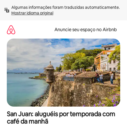
Pular
Algumas informações foram traduzidas automaticamente. 
para
Mostrar idioma original
o
conteúdo
Anuncie seu espaço no Airbnb
San Juan: aluguéis por temporada com
café da manhã