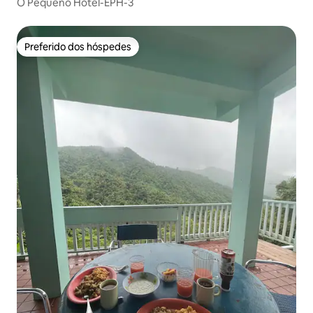
O Pequeno Hotel-EPH-3
Preferido dos hóspedes
Preferido dos hóspedes