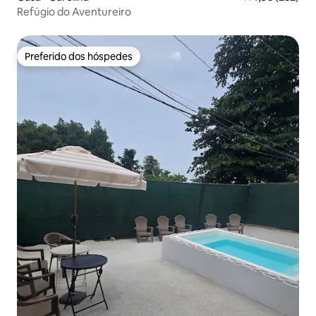
Refúgio do Aventureiro
Preferido dos hóspedes
Preferido dos hóspedes