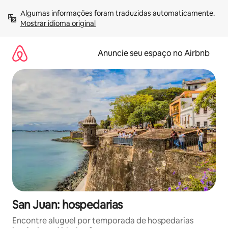
Pular
Algumas informações foram traduzidas automaticamente. 
para
Mostrar idioma original
o
conteúdo
Anuncie seu espaço no Airbnb
San Juan: hospedarias
Encontre aluguel por temporada de hospedarias