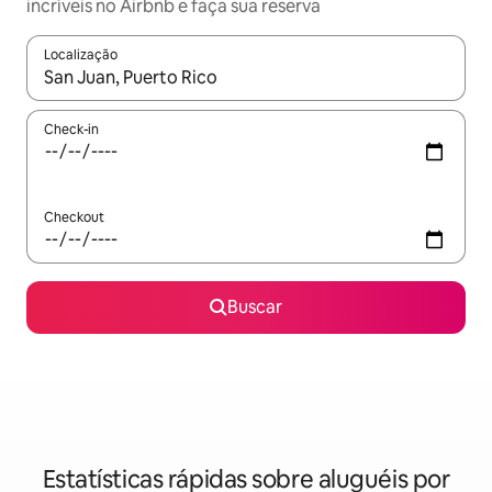
incríveis no Airbnb e faça sua reserva
Localização
Quando os resultados estiverem disponíveis, explore-os usando
Check-in
Checkout
Buscar
Estatísticas rápidas sobre aluguéis por