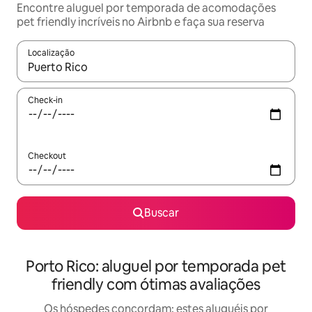
Encontre aluguel por temporada de acomodações
pet friendly incríveis no Airbnb e faça sua reserva
Localização
Quando os resultados estiverem disponíveis, explore-os usando
Check-in
Checkout
Buscar
Porto Rico: aluguel por temporada pet
friendly com ótimas avaliações
Os hóspedes concordam: estes aluguéis por