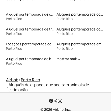
Aluguel por temporada de contêineres
Aluguéis por temporada com acesso à praia
Porto Rico
Porto Rico
Aluguel por temporada de trailers
Aluguéis por temporada com sauna
Porto Rico
Porto Rico
Locações por temporada com piscina
Aluguéis por temporada em albergue
Porto Rico
Porto Rico
Aluguel por temporada de barcos
Mostrar mais
Porto Rico
Airbnb
Porto Rico
Aluguéis de espaços que aceitam animais de
estimação
© 2026 Airbnb, Inc.