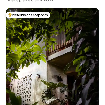
Casa de praia Islote – Arecibo
Preferido dos hóspedes
Entre os melhores preferidos dos hóspedes