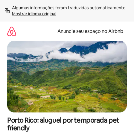
Pular
Algumas informações foram traduzidas automaticamente. 
para
Mostrar idioma original
o
conteúdo
Anuncie seu espaço no Airbnb
Porto Rico: aluguel por temporada pet
friendly