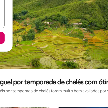
luguel por temporada de chalés com óti
is por temporada de chalés foram muito bem avaliados por su