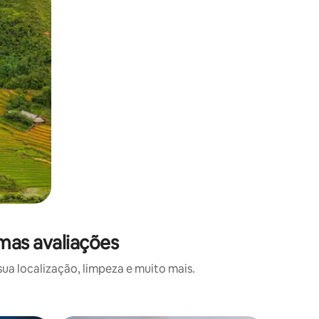
mas avaliações
a localização, limpeza e muito mais.