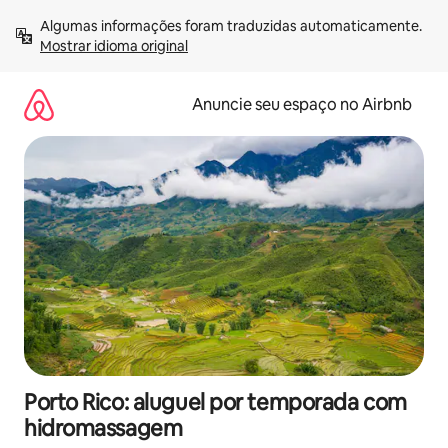
Pular
Algumas informações foram traduzidas automaticamente. 
para
Mostrar idioma original
o
conteúdo
Anuncie seu espaço no Airbnb
Porto Rico: aluguel por temporada com
hidromassagem