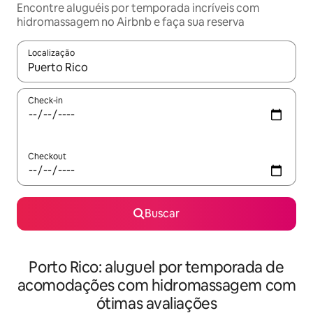
Encontre aluguéis por temporada incríveis com
hidromassagem no Airbnb e faça sua reserva
Localização
Quando os resultados estiverem disponíveis, explore-os usando
Check-in
Checkout
Buscar
Porto Rico: aluguel por temporada de
acomodações com hidromassagem com
ótimas avaliações