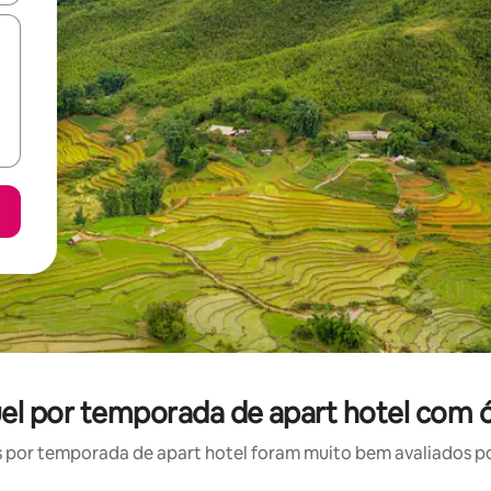
uel por temporada de apart hotel com 
por temporada de apart hotel foram muito bem avaliados por