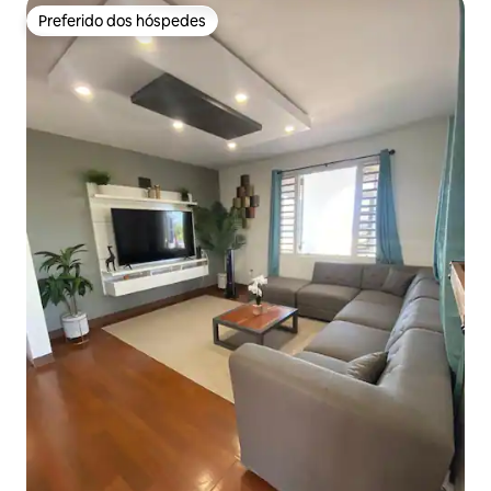
Preferido dos hóspedes
Preferido dos hóspedes