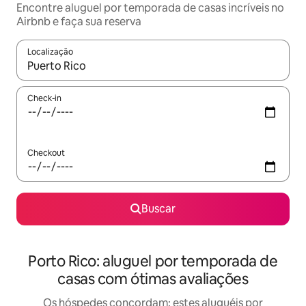
Encontre aluguel por temporada de casas incríveis no
Airbnb e faça sua reserva
Localização
Quando os resultados estiverem disponíveis, explore-os usando
Check-in
Checkout
Buscar
Porto Rico: aluguel por temporada de
casas com ótimas avaliações
Os hóspedes concordam: estes aluguéis por