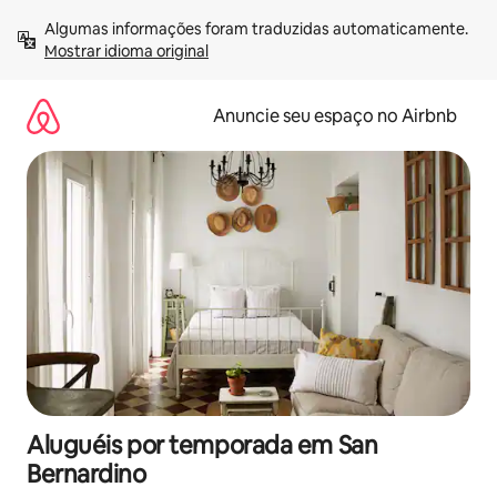
Pular
Algumas informações foram traduzidas automaticamente. 
para
Mostrar idioma original
o
conteúdo
Anuncie seu espaço no Airbnb
Aluguéis por temporada em San
Bernardino