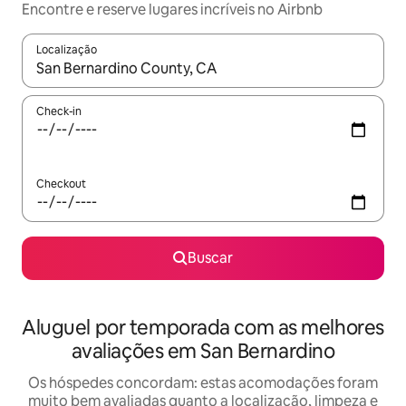
Encontre e reserve lugares incríveis no Airbnb
Localização
Quando os resultados estiverem disponíveis, explore-os usando
Check-in
Checkout
Buscar
Aluguel por temporada com as melhores
avaliações em San Bernardino
Os hóspedes concordam: estas acomodações foram
muito bem avaliadas quanto a localização, limpeza e