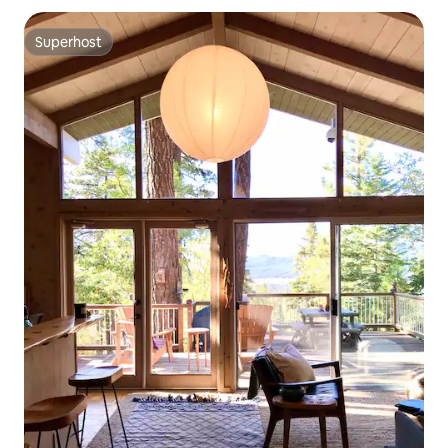
Superhost
Superhost