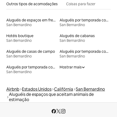
Outros tipos de acomodações
Coisas para fazer
Aluguéis de espaços em frente à praia
Aluguéis por temporada com banheira
San Bernardino
San Bernardino
Hotéis boutique
Aluguéis de cabanas
San Bernardino
San Bernardino
Aluguéis de casas de campo
Aluguéis por temporada com acesso ao lago
San Bernardino
San Bernardino
Aluguéis por temporada com banheira de hidromassagem
Mostrar mais
San Bernardino
Airbnb
Estados Unidos
Califórnia
San Bernardino
Aluguéis de espaços que aceitam animais de
estimação