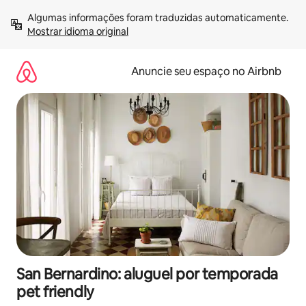
Pular
Algumas informações foram traduzidas automaticamente. 
para
Mostrar idioma original
o
conteúdo
Anuncie seu espaço no Airbnb
San Bernardino: aluguel por temporada
pet friendly