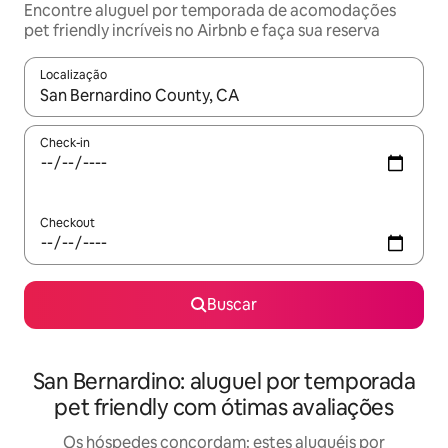
Encontre aluguel por temporada de acomodações
pet friendly incríveis no Airbnb e faça sua reserva
Localização
Quando os resultados estiverem disponíveis, explore-os usando
Check-in
Checkout
Buscar
San Bernardino: aluguel por temporada
pet friendly com ótimas avaliações
Os hóspedes concordam: estes aluguéis por