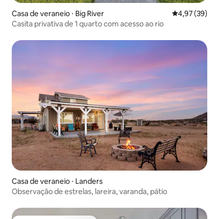
Casa de veraneio ⋅ Big River
4,97 de uma a
4,97 (39)
Casita privativa de 1 quarto com acesso ao rio
Casa de veraneio ⋅ Landers
Observação de estrelas, lareira, varanda, pátio