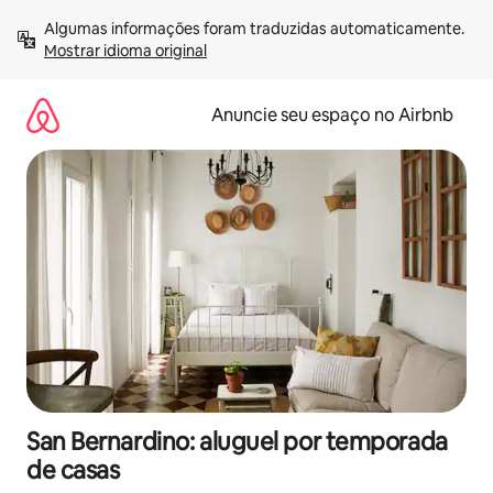
Pular
Algumas informações foram traduzidas automaticamente. 
para
Mostrar idioma original
o
conteúdo
Anuncie seu espaço no Airbnb
San Bernardino: aluguel por temporada
de casas