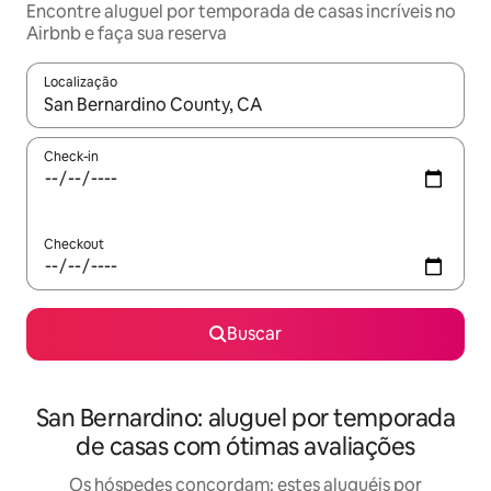
Encontre aluguel por temporada de casas incríveis no
Airbnb e faça sua reserva
Localização
Quando os resultados estiverem disponíveis, explore-os usando
Check-in
Checkout
Buscar
San Bernardino: aluguel por temporada
de casas com ótimas avaliações
Os hóspedes concordam: estes aluguéis por