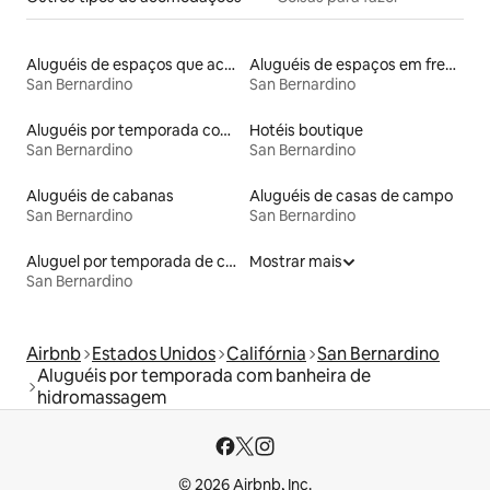
Aluguéis de espaços que aceitam animais de estimação
Aluguéis de espaços em frente à praia
San Bernardino
San Bernardino
Aluguéis por temporada com banheira
Hotéis boutique
San Bernardino
San Bernardino
Aluguéis de cabanas
Aluguéis de casas de campo
San Bernardino
San Bernardino
Aluguel por temporada de casas de hóspedes
Mostrar mais
San Bernardino
Airbnb
Estados Unidos
Califórnia
San Bernardino
Aluguéis por temporada com banheira de
hidromassagem
© 2026 Airbnb, Inc.