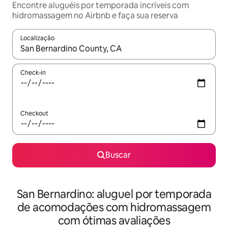
Encontre aluguéis por temporada incríveis com
hidromassagem no Airbnb e faça sua reserva
Localização
Quando os resultados estiverem disponíveis, explore-os usando
Check-in
Checkout
Buscar
San Bernardino: aluguel por temporada
de acomodações com hidromassagem
com ótimas avaliações