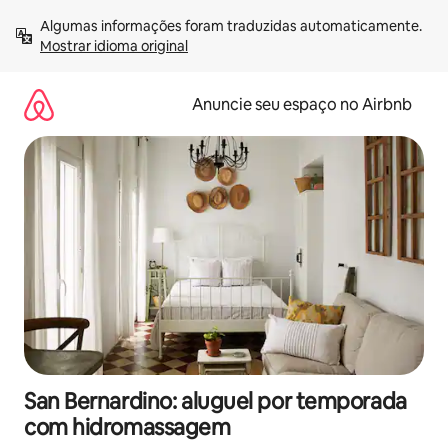
Pular
Algumas informações foram traduzidas automaticamente. 
para
Mostrar idioma original
o
conteúdo
Anuncie seu espaço no Airbnb
San Bernardino: aluguel por temporada
com hidromassagem