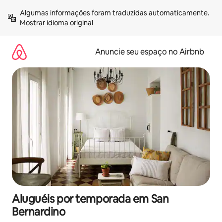
Pular
Algumas informações foram traduzidas automaticamente. 
para
Mostrar idioma original
o
conteúdo
Anuncie seu espaço no Airbnb
Aluguéis por temporada em San
Bernardino