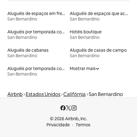
Aluguéis de espaços em frente à praia
Aluguéis de espaços que aceitam animais de estimação
San Bernardino
San Bernardino
Aluguéis por temporada com banheira
Hotéis boutique
San Bernardino
San Bernardino
Aluguéis de cabanas
Aluguéis de casas de campo
San Bernardino
San Bernardino
Aluguéis por temporada com acesso ao lago
Mostrar mais
San Bernardino
Airbnb
Estados Unidos
Califórnia
San Bernardino
© 2026 Airbnb, Inc.
Privacidade
Termos