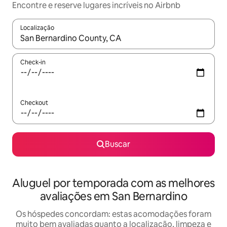
Encontre e reserve lugares incríveis no Airbnb
Localização
Quando os resultados estiverem disponíveis, explore-os usando
Check-in
Checkout
Buscar
Aluguel por temporada com as melhores
avaliações em San Bernardino
Os hóspedes concordam: estas acomodações foram
muito bem avaliadas quanto a localização, limpeza e