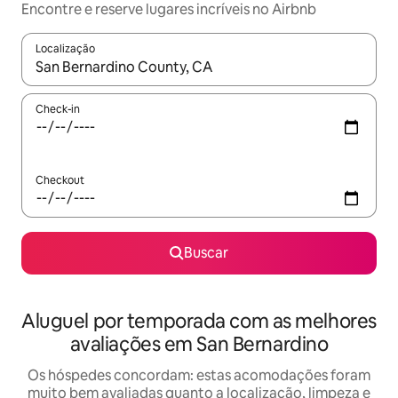
Encontre e reserve lugares incríveis no Airbnb
Localização
Quando os resultados estiverem disponíveis, explore-os usando
Check-in
Checkout
Buscar
Aluguel por temporada com as melhores
avaliações em San Bernardino
Os hóspedes concordam: estas acomodações foram
muito bem avaliadas quanto a localização, limpeza e