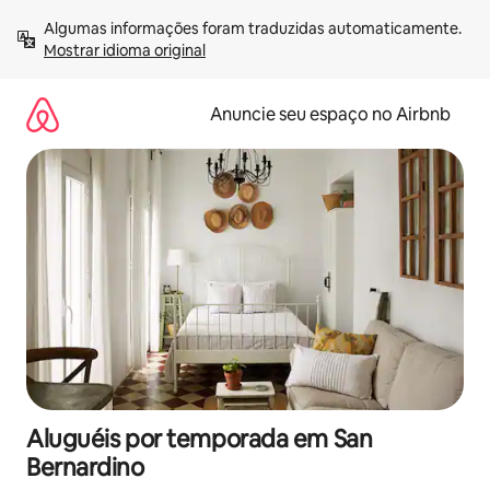
Pular
Algumas informações foram traduzidas automaticamente. 
para
Mostrar idioma original
o
conteúdo
Anuncie seu espaço no Airbnb
Aluguéis por temporada em San
Bernardino