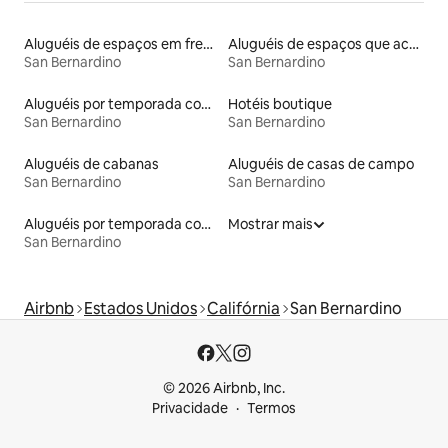
Aluguéis de espaços em frente à praia
Aluguéis de espaços que aceitam animais de estimação
San Bernardino
San Bernardino
Aluguéis por temporada com banheira
Hotéis boutique
San Bernardino
San Bernardino
Aluguéis de cabanas
Aluguéis de casas de campo
San Bernardino
San Bernardino
Aluguéis por temporada com acesso ao lago
Mostrar mais
San Bernardino
Airbnb
Estados Unidos
Califórnia
San Bernardino
© 2026 Airbnb, Inc.
Privacidade
Termos