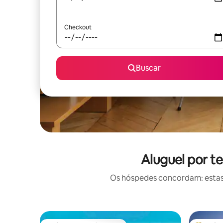
Checkout
Buscar
Aluguel por t
Os hóspedes concordam: estas