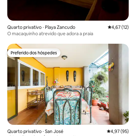
Quarto privativo ⋅ Playa Zancudo
4,67 de uma a
4,67 (12)
O macaquinho atrevido que adora a praia
Preferido dos hóspedes
Preferido dos hóspedes
Quarto privativo ⋅ San José
4,97 de uma a
4,97 (95)