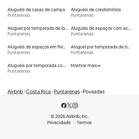
Aluguéis de casas de campo
Aluguéis de condomínios
Puntarenas
Puntarenas
Aluguel por temporada de lofts
Aluguéis de espaços com acesso direto a pistas de esqui
Puntarenas
Puntarenas
Aluguéis de espaços em frente à praia
Aluguel por temporada de ônibus
Puntarenas
Puntarenas
Aluguéis por temporada com caiaque
Mostrar mais
Puntarenas
Airbnb
Costa Rica
Puntarenas
Pousadas
© 2026 Airbnb, Inc.
Privacidade
Termos