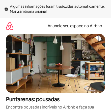
Pular
Algumas informações foram traduzidas automaticamente. 
para
Mostrar idioma original
o
conteúdo
Anuncie seu espaço no Airbnb
Puntarenas: pousadas
Encontre pousadas incríveis no Airbnb e faça sua