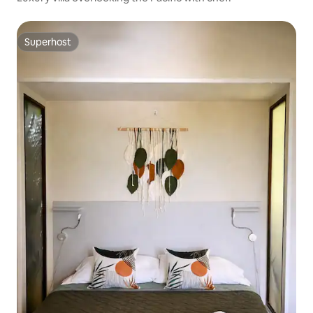
Superhost
Superhost