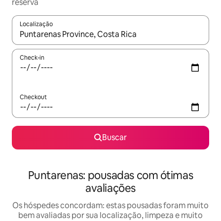
reserva
Localização
Quando os resultados estiverem disponíveis, explore-os usando
Check-in
Checkout
Buscar
Puntarenas: pousadas com ótimas
avaliações
Os hóspedes concordam: estas pousadas foram muito
bem avaliadas por sua localização, limpeza e muito