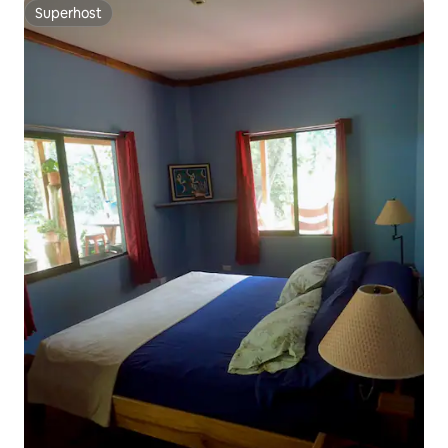
Superhost
Superhost