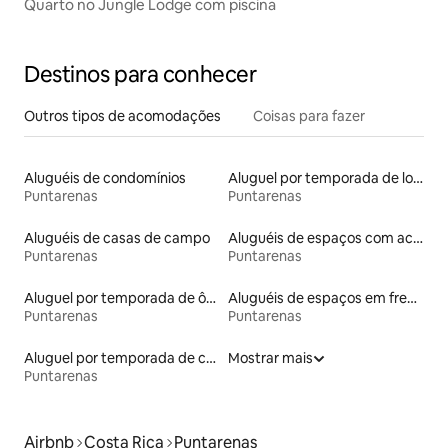
Quarto no Jungle Lodge com piscina
Destinos para conhecer
Outros tipos de acomodações
Coisas para fazer
Aluguéis de condomínios
Aluguel por temporada de lofts
Puntarenas
Puntarenas
Aluguéis de casas de campo
Aluguéis de espaços com acesso direto a pistas de esqui
Puntarenas
Puntarenas
Aluguel por temporada de ônibus
Aluguéis de espaços em frente à praia
Puntarenas
Puntarenas
Aluguel por temporada de casas na árvore
Mostrar mais
Puntarenas
Airbnb
Costa Rica
Puntarenas