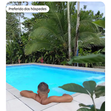
Preferido dos hóspedes
Preferido dos hóspedes