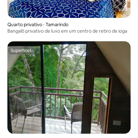
Quarto privativo ⋅ Tamarindo
Bangalô privativo de luxo em um centro de retiro de ioga
Superhost
Superhost