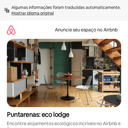
Pular
Algumas informações foram traduzidas automaticamente. 
para
Mostrar idioma original
o
conteúdo
Anuncie seu espaço no Airbnb
Puntarenas: eco lodge
Encontre alojamentos ecológicos incríveis no Airbnb e