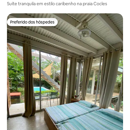
Suíte tranquila em estilo caribenho na praia Cocles
Preferido dos hóspedes
Preferido dos hóspedes