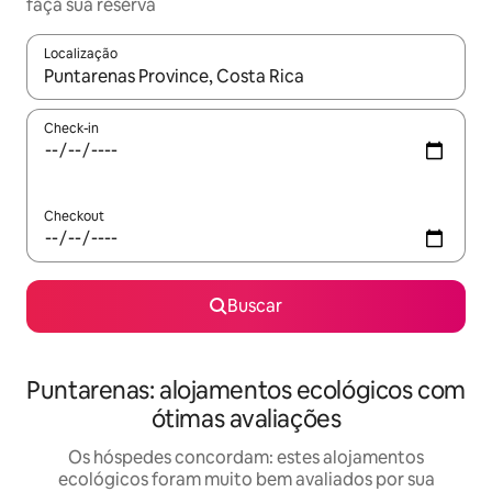
faça sua reserva
Localização
Quando os resultados estiverem disponíveis, explore-os usando
Check-in
Checkout
Buscar
Puntarenas: alojamentos ecológicos com
ótimas avaliações
Os hóspedes concordam: estes alojamentos
ecológicos foram muito bem avaliados por sua