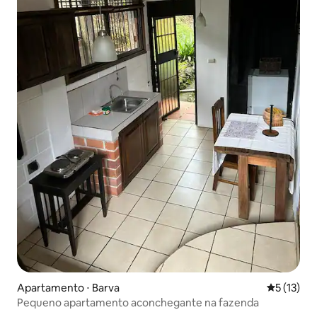
Apartamento ⋅ Barva
5 de uma a
5 (13)
Pequeno apartamento aconchegante na fazenda