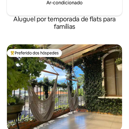
Ar-condicionado
Aluguel por temporada de flats para
famílias
Preferido dos hóspedes
Entre os melhores preferidos dos hóspedes