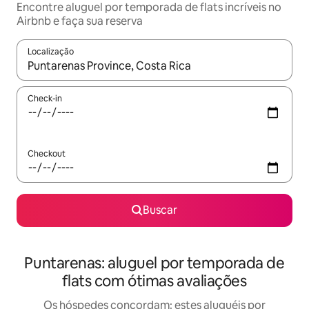
Encontre aluguel por temporada de flats incríveis no
Airbnb e faça sua reserva
Localização
Quando os resultados estiverem disponíveis, explore-os usando
Check-in
Checkout
Buscar
Puntarenas: aluguel por temporada de
flats com ótimas avaliações
Os hóspedes concordam: estes aluguéis por