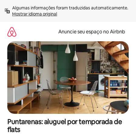
Pular
Algumas informações foram traduzidas automaticamente. 
para
Mostrar idioma original
o
conteúdo
Anuncie seu espaço no Airbnb
Puntarenas: aluguel por temporada de
flats