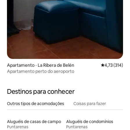
Apartamento ⋅ La Ribera de Belén
4,73 de uma av
4,73 (314)
Apartamento perto do aeroporto
Destinos para conhecer
Outros tipos de acomodações
Coisas para fazer
Aluguéis de casas de campo
Aluguéis de condomínios
Puntarenas
Puntarenas