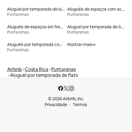
Aluguel por temporada de lofts
Aluguéis de espaços com acesso direto a pistas de esqui
Puntarenas
Puntarenas
Aluguéis de espaços em frente à praia
Aluguel por temporada de ônibus
Puntarenas
Puntarenas
Aluguéis por temporada com caiaque
Mostrar mais
Puntarenas
Airbnb
Costa Rica
Puntarenas
Aluguel por temporada de flats
© 2026 Airbnb, Inc.
Privacidade
Termos