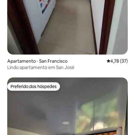
Apartamento ⋅ San Francisco
4,78 de uma a
4,78 (37)
Lindo apartamento em San José
Preferido dos hóspedes
Preferido dos hóspedes