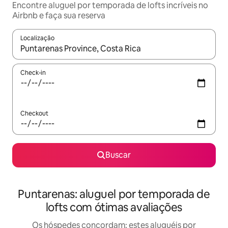
Encontre aluguel por temporada de lofts incríveis no
Airbnb e faça sua reserva
Localização
Quando os resultados estiverem disponíveis, explore-os usando
Check-in
Checkout
Buscar
Puntarenas: aluguel por temporada de
lofts com ótimas avaliações
Os hóspedes concordam: estes aluguéis por