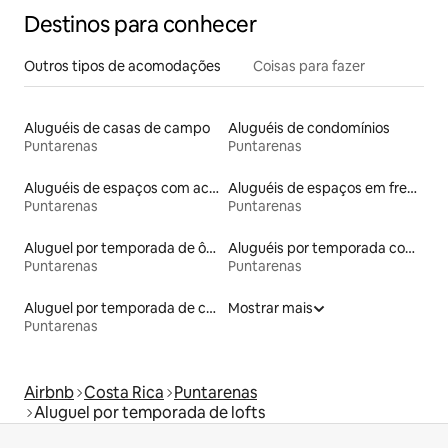
Destinos para conhecer
Outros tipos de acomodações
Coisas para fazer
Aluguéis de casas de campo
Aluguéis de condomínios
Puntarenas
Puntarenas
Aluguéis de espaços com acesso direto a pistas de esqui
Aluguéis de espaços em frente à praia
Puntarenas
Puntarenas
Aluguel por temporada de ônibus
Aluguéis por temporada com caiaque
Puntarenas
Puntarenas
Aluguel por temporada de casas na árvore
Mostrar mais
Puntarenas
Airbnb
Costa Rica
Puntarenas
Aluguel por temporada de lofts