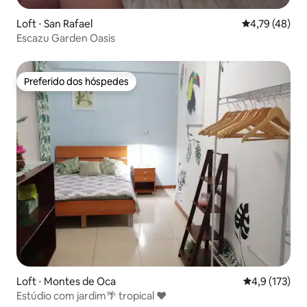
Loft ⋅ San Rafael
4,79 de uma a
4,79 (48)
Escazu Garden Oasis
Preferido dos hóspedes
Preferido dos hóspedes
Loft ⋅ Montes de Oca
4,9 de uma av
4,9 (173)
Estúdio com jardim🌴 tropical ❤️