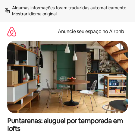
Pular
Algumas informações foram traduzidas automaticamente. 
para
Mostrar idioma original
o
conteúdo
Anuncie seu espaço no Airbnb
Puntarenas: aluguel por temporada em
lofts