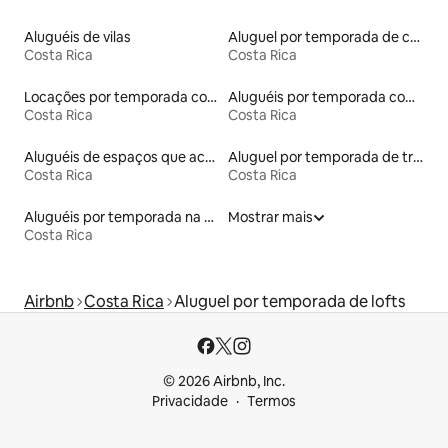
Aluguéis de vilas
Aluguel por temporada de casas de veraneio
Costa Rica
Costa Rica
Locações por temporada com piscina
Aluguéis por temporada com suítes privativas
Costa Rica
Costa Rica
Aluguéis de espaços que aceitam animais de estimação
Aluguel por temporada de trailers
Costa Rica
Costa Rica
Aluguéis por temporada na orla
Mostrar mais
Costa Rica
Airbnb
Costa Rica
Aluguel por temporada de lofts
© 2026 Airbnb, Inc.
Privacidade
Termos