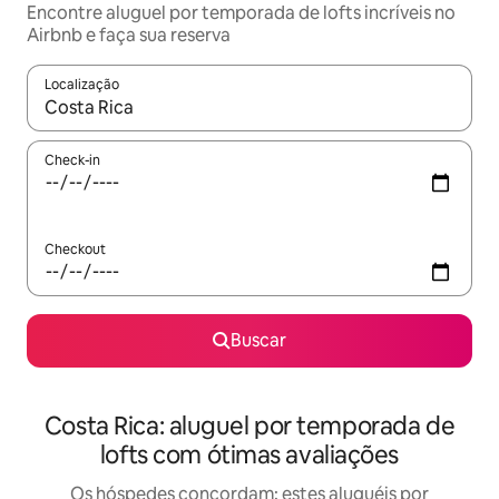
Encontre aluguel por temporada de lofts incríveis no
Airbnb e faça sua reserva
Localização
Quando os resultados estiverem disponíveis, explore-os usando
Check-in
Checkout
Buscar
Costa Rica: aluguel por temporada de
lofts com ótimas avaliações
Os hóspedes concordam: estes aluguéis por