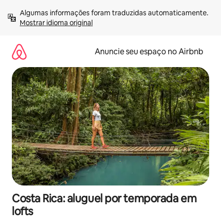
Pular
Algumas informações foram traduzidas automaticamente. 
para
Mostrar idioma original
o
conteúdo
Anuncie seu espaço no Airbnb
Costa Rica: aluguel por temporada em
lofts