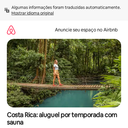
Pular
Algumas informações foram traduzidas automaticamente. 
para
Mostrar idioma original
o
conteúdo
Anuncie seu espaço no Airbnb
Costa Rica: aluguel por temporada com
sauna