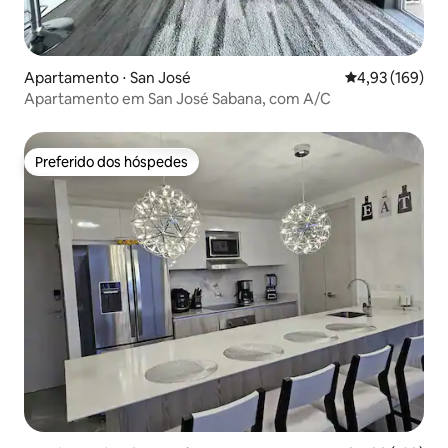
Apartamento ⋅ San José
4,93 de uma av
4,93 (169)
Apartamento em San José Sabana, com A/C
Preferido dos hóspedes
Preferido dos hóspedes