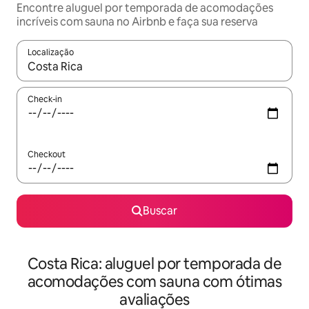
Encontre aluguel por temporada de acomodações
incríveis com sauna no Airbnb e faça sua reserva
Localização
Quando os resultados estiverem disponíveis, explore-os usando
Check-in
Checkout
Buscar
Costa Rica: aluguel por temporada de
acomodações com sauna com ótimas
avaliações