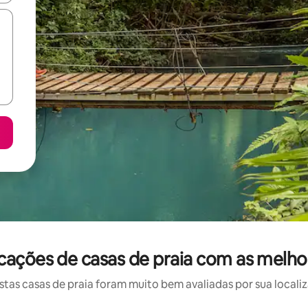
ocações de casas de praia com as melho
as casas de praia foram muito bem avaliadas por sua localiz