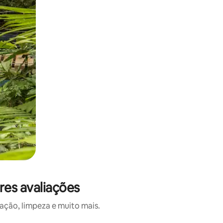
res avaliações
ação, limpeza e muito mais.