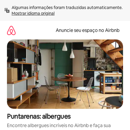
Pular
Algumas informações foram traduzidas automaticamente. 
para
Mostrar idioma original
o
conteúdo
Anuncie seu espaço no Airbnb
Puntarenas: albergues
Encontre albergues incríveis no Airbnb e faça sua