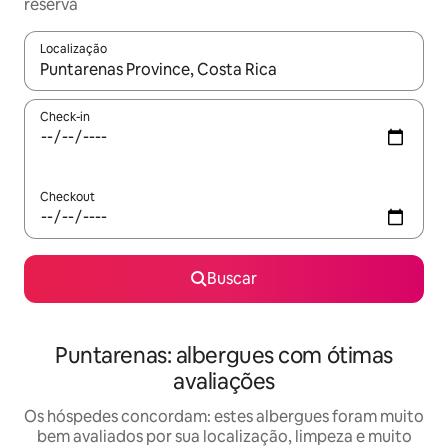
reserva
Localização
Quando os resultados estiverem disponíveis, explore-os usando
Check-in
Checkout
Buscar
Puntarenas: albergues com ótimas
avaliações
Os hóspedes concordam: estes albergues foram muito
bem avaliados por sua localização, limpeza e muito