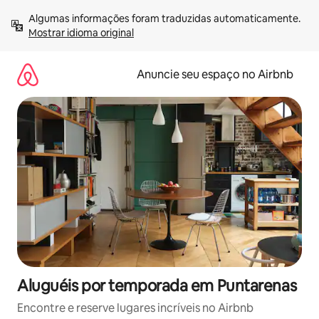
Pular
Algumas informações foram traduzidas automaticamente. 
para
Mostrar idioma original
o
conteúdo
Anuncie seu espaço no Airbnb
Aluguéis por temporada em Puntarenas
Encontre e reserve lugares incríveis no Airbnb