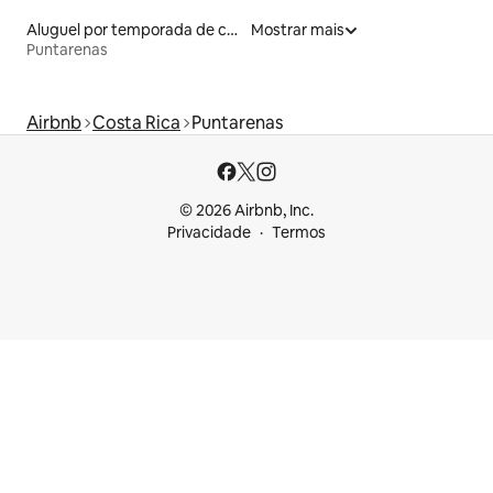
Aluguel por temporada de casas na árvore
Mostrar mais
Puntarenas
Airbnb
Costa Rica
Puntarenas
© 2026 Airbnb, Inc.
Privacidade
Termos