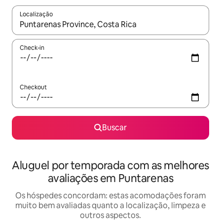
Localização
Quando os resultados estiverem disponíveis, explore-os usando
Check-in
Checkout
Buscar
Aluguel por temporada com as melhores
avaliações em Puntarenas
Os hóspedes concordam: estas acomodações foram
muito bem avaliadas quanto a localização, limpeza e
outros aspectos.