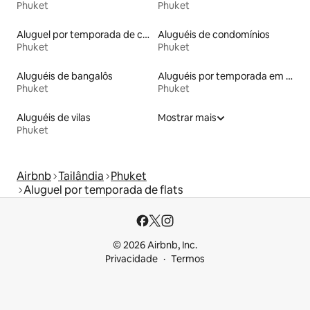
Phuket
Phuket
Aluguel por temporada de casas de hóspedes
Aluguéis de condomínios
Phuket
Phuket
Aluguéis de bangalôs
Aluguéis por temporada em resorts
Phuket
Phuket
Aluguéis de vilas
Mostrar mais
Phuket
Airbnb
Tailândia
Phuket
Aluguel por temporada de flats
© 2026 Airbnb, Inc.
Privacidade
Termos