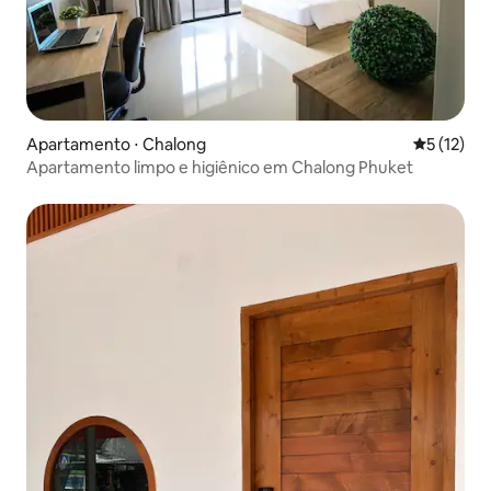
Apartamento ⋅ Chalong
5 de uma a
5 (12)
Apartamento limpo e higiênico em Chalong Phuket