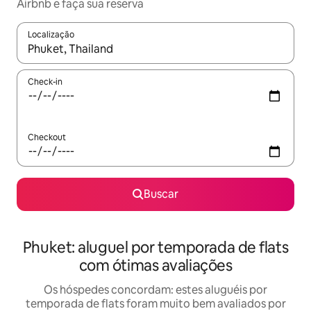
Airbnb e faça sua reserva
Localização
Quando os resultados estiverem disponíveis, explore-os usando
Check-in
Checkout
Buscar
Phuket: aluguel por temporada de flats
com ótimas avaliações
Os hóspedes concordam: estes aluguéis por
temporada de flats foram muito bem avaliados por