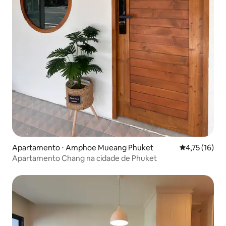
Apartamento ⋅ Amphoe Mueang Phuket
4,75 de uma a
4,75 (16)
Apartamento Chang na cidade de Phuket