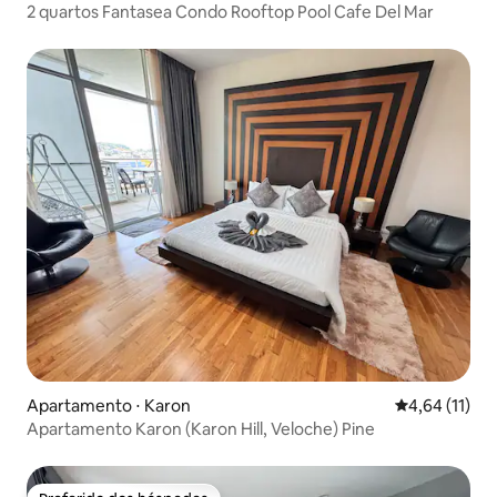
2 quartos Fantasea Condo Rooftop Pool Cafe Del Mar
Apartamento ⋅ Karon
4,64 de uma a
4,64 (11)
Apartamento Karon (Karon Hill, Veloche) Pine