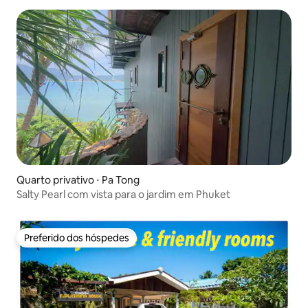
Quarto privativo ⋅ Pa Tong
Salty Pearl com vista para o jardim em Phuket
Preferido dos hóspedes
Preferido dos hóspedes