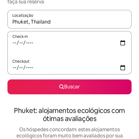
faça sua reserva
Localização
Quando os resultados estiverem disponíveis, explore-os usando
Check-in
Checkout
Buscar
Phuket: alojamentos ecológicos com
ótimas avaliações
Os hóspedes concordam: estes alojamentos
ecológicos foram muito bem avaliados por sua