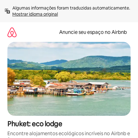
Pular
Algumas informações foram traduzidas automaticamente. 
para
Mostrar idioma original
o
conteúdo
Anuncie seu espaço no Airbnb
Phuket: eco lodge
Encontre alojamentos ecológicos incríveis no Airbnb e